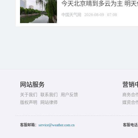
今天北京晴到多云为主 明
中国天气网
2026-08-09
07:08
网站服务
营销
关于我们
联系我们
用户反馈
商务合
版权声明
网站律师
媒资合
客服邮箱：
service@weather.com.cn
客服电话