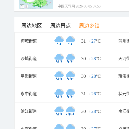
中国天气网 2026-08-05 07:56
周边地区
周边景点
周边乡镇
31
/
27
°C
海城街道
蒲州
30
/
28
°C
沙城街道
天河
30
/
28
°C
星海街道
瑶溪
31
/
26
°C
永中街道
状元
30
/
28
°C
滨江街道
南汇
30
/
27
°C
七都街道
双屿