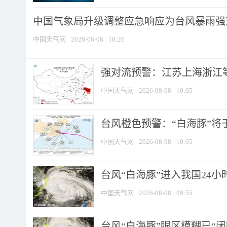
中国气象局升级调整应急响应为台风暴雨强
中国天气网
2026-08-08
10:26
强对流预警：江苏上海浙江等地
中国天气网
2026-08-08
10:05
台风橙色预警：“白海豚”将于
中国天气网
2026-08-08
10:05
台风“白海豚”进入我国24小时
中国天气网
2026-08-08
09:55
台风“白海豚”眼区模糊已“闭