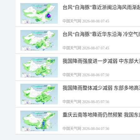
台风“白海豚”靠近浙闽沿海风雨渐
中国天气网 2026-08-08 07:45
台风“白海豚”靠近华东沿海 冷空
中国天气网 2026-08-07 07:45
我国降雨强度进一步减弱 中东部大
中国天气网 2026-08-06 07:50
我国降雨整体减少减弱 东部多地高
中国天气网 2026-08-05 07:56
重庆云南等地降雨仍然频繁 我国东
中国天气网 2026-08-04 07:56