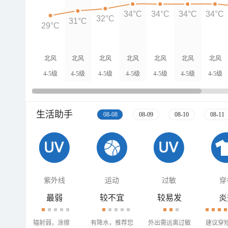
34°C
34°C
34°C
34°C
32°C
31°C
29°C
北风
北风
北风
北风
北风
北风
北风
4-5级
4-5级
4-5级
4-5级
4-5级
4-5级
4-5级
生活助手
08-08
08-09
08-10
08-11
紫外线
运动
过敏
穿
最弱
较不宜
较易发
炎
辐射弱，涂擦
有降水，推荐您
外出需远离过敏
建议穿