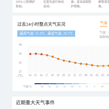
SPF8-12防晒护
在室内进行休闲
源，适当采取防
裤等清
肤品。
运动。
护措施。
装。
气温
过去24小时整点天气实况
气温：
最高气温: 35.4℃ , 最低气温: 28.2℃
指离地
39
35
31
27
14
15
16
17
18
19
20
21
22
23
00
01
02
03
0
(℃)
气温(℃)
-30
-25
-20
-15
-10
-5
0
5
10
近期重大天气事件