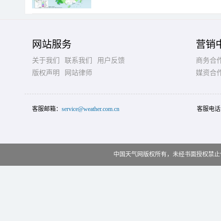
网站服务
营销
关于我们
联系我们
用户反馈
商务合
版权声明
网站律师
媒资合
客服邮箱：
service@weather.com.cn
客服电话
中国天气网版权所有，未经书面授权禁止使用 