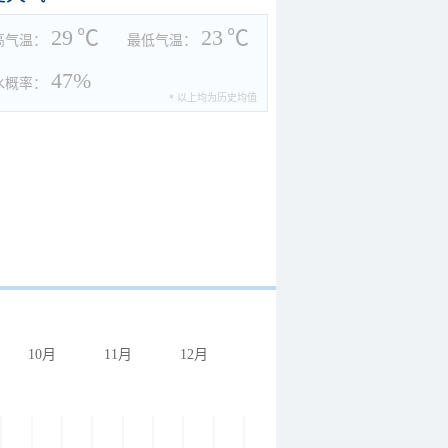
29
℃
23
℃
高气温：
最低气温：
47%
水概率：
* 以上均为历史均值
10月
11月
12月