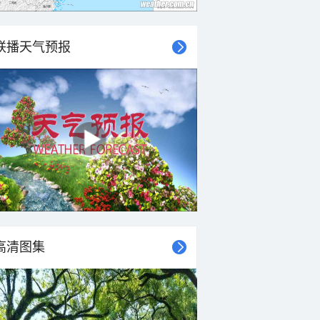
联播天气预报
高清图集