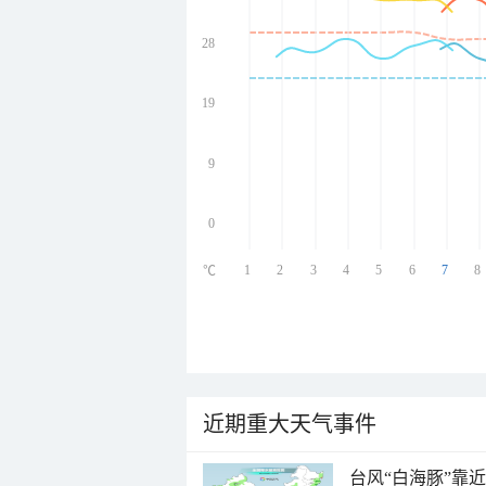
28
undefined
undefined
undefined
19
undefined
9
0
1
2
3
4
5
6
7
8
℃
近期重大天气事件
台风“白海豚”靠