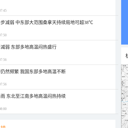
7:45
步减弱 中东部大范围桑拿天持续局地可超38℃
7:50
减弱 东部多地高温闷热盛行
7:56
仍然频繁 我国东部多地高温不断
7:56
雨 东北至江南多地高温闷热持续
8:00