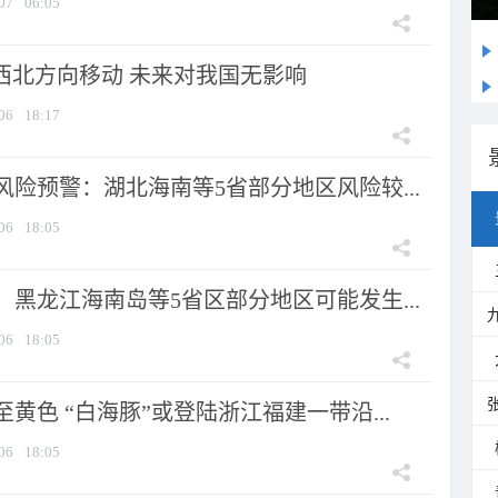
07
06:05
向西北方向移动 未来对我国无影响
06
18:17
险预警：湖北海南等5省部分地区风险较...
06
18:05
黑龙江海南岛等5省区部分地区可能发生...
06
18:05
黄色 “白海豚”或登陆浙江福建一带沿...
06
18:05