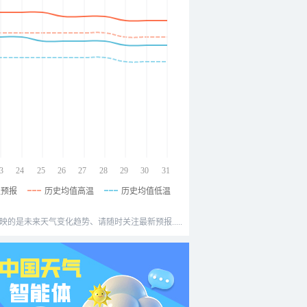
3
24
25
26
27
28
29
30
31
温预报
历史均值高温
历史均值低温
映的是未来天气变化趋势、请随时关注最新预报.....