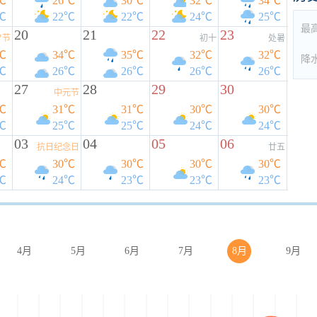
℃
26℃
30℃
32℃
34℃
℃
22℃
22℃
24℃
25℃
最
20
21
22
23
夕节
初十
处暑
℃
34℃
35℃
32℃
32℃
降
℃
26℃
26℃
26℃
26℃
27
28
29
30
中元节
℃
31℃
31℃
30℃
30℃
℃
25℃
25℃
24℃
24℃
03
04
05
06
抗日纪念日
廿五
℃
30℃
30℃
30℃
30℃
℃
24℃
23℃
23℃
23℃
4月
5月
6月
7月
8月
9月