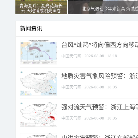
青海湖畔：湖光花海长
北京气温创今年来新高 焖蒸
云 天地铺成明亮画卷
新闻资讯
台风“灿鸿”将向偏西方向移
中国天气网
2026-08-08
18:18
地质灾害气象风险预警：浙
中国天气网
2026-08-08
18:05
强对流天气预警：浙江上海等4
中国天气网
2026-08-08
18:05