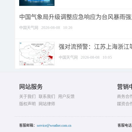
中国气象局升级调整应急响应为台风暴雨强
中国天气网
2026-08-08
10:26
强对流预警：江苏上海浙江等地
中国天气网
2026-08-08
10:05
网站服务
营销
关于我们
联系我们
用户反馈
商务合
版权声明
网站律师
媒资合
客服邮箱：
service@weather.com.cn
客服电话