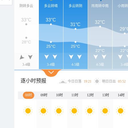
阴转多云
多云转晴
多云转阴
阵雨转中雨
小雨
33°C
33°C
32°C
31°C
29°
28°C
25°C
25°C
22°C
22°
3-4级
3-4级
4-5级
4-5级
3-4
逐小时预报
今日日落
19:21
明日日出
05:52
08时
09时
10时
11时
12时
13时
14时