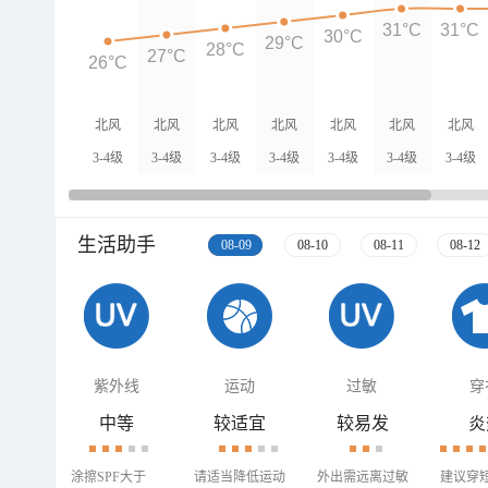
31°C
31°C
30°C
29°C
28°C
27°C
26°C
北风
北风
北风
北风
北风
北风
北风
3-4级
3-4级
3-4级
3-4级
3-4级
3-4级
3-4级
生活助手
08-09
08-10
08-11
08-12
紫外线
运动
过敏
穿
中等
较适宜
较易发
炎
涂擦SPF大于
请适当降低运动
外出需远离过敏
建议穿