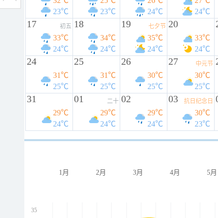
32℃
25℃
26℃
27℃
23℃
23℃
24℃
24℃
17
18
19
20
初五
七夕节
33℃
34℃
35℃
33℃
24℃
24℃
24℃
24℃
24
25
26
27
中元节
31℃
31℃
30℃
30℃
25℃
25℃
25℃
25℃
31
01
02
03
二十
抗日纪念日
29℃
29℃
29℃
30℃
24℃
24℃
24℃
23℃
1月
2月
3月
4月
5月
35