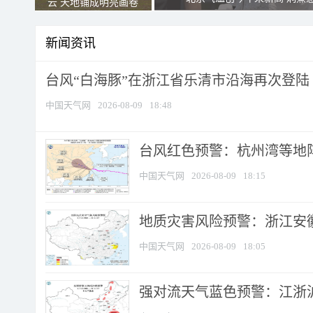
云 天地铺成明亮画卷
新闻资讯
台风“白海豚”在浙江省乐清市沿海再次登陆
中国天气网
2026-08-09
18:48
​台风红色预警：杭州湾等地阵
中国天气网
2026-08-09
18:15
地质灾害风险预警：浙江安徽
中国天气网
2026-08-09
18:05
强对流天气蓝色预警：江浙沪等