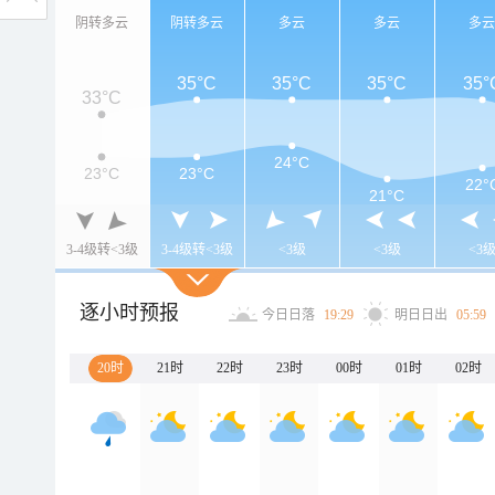
阴转多云
阴转多云
多云
多云
多
35°C
35°C
35°C
35°
33°C
24°C
23°C
23°C
22°
21°C
3-4级转<3级
3-4级转<3级
<3级
<3级
<3
逐小时预报
今日日落
19:29
明日日出
05:59
20时
21时
22时
23时
00时
01时
02时