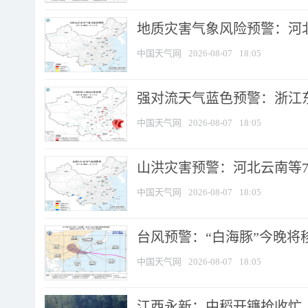
地质灾害气象风险预警：河北
中国天气网
2026-08-07
18:05
强对流天气蓝色预警：浙江东部
中国天气网
2026-08-07
18:05
山洪灾害预警：河北云南等7
中国天气网
2026-08-07
18:05
台风预警：“白海豚”今晚将移入
中国天气网
2026-08-07
18:05
江西永新：中稻开镰抢收忙