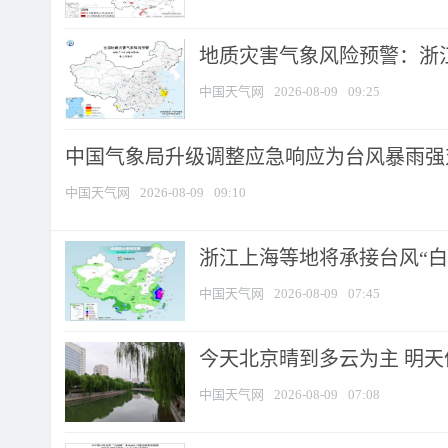
地质灾害气象风险预警：浙江
中国天气网
2026-08-09
09:25
中国气象局升级调整应急响应为台风暴雨强
中国天气网
2026-08-09
09:10
浙江上海等地将承接台风“白海
中国天气网
2026-08-09
07:45
今天北京晴到多云为主 明
中国天气网
2026-08-09
07:08