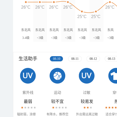
26°C
26°C
26°C
26°C
26°C
25°C
25°C
东北风
东北风
东北风
东北风
东北风
东北风
东风
3-4级
<3级
<3级
<3级
<3级
<3级
<3级
生活助手
08-10
08-11
08-12
08-13
紫外线
运动
过敏
穿
最弱
较不宜
较易发
辐射弱，涂擦
有降水，推荐您
外出需远离过敏
适合穿