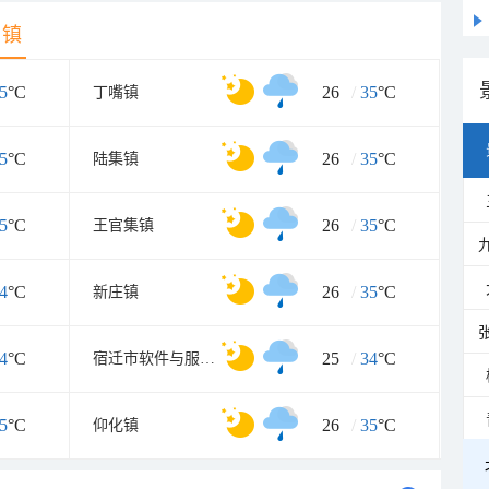
乡镇
5
°C
26
/
35
°C
丁嘴镇
5
°C
26
/
35
°C
陆集镇
5
°C
26
/
35
°C
王官集镇
4
°C
26
/
35
°C
新庄镇
4
°C
25
/
34
°C
宿迁市软件与服务外包产业园
5
°C
26
/
35
°C
仰化镇