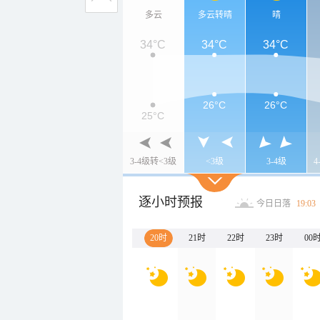
多云
多云转晴
晴
34°C
34°C
34°C
26°C
26°C
25°C
3-4级转<3级
<3级
3-4级
4
逐小时预报
今日日落
19:03
20时
21时
22时
23时
00