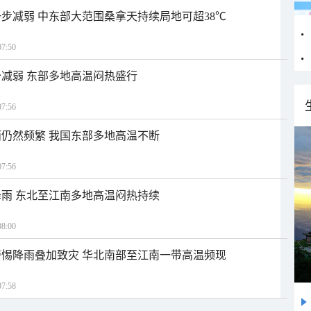
步减弱 中东部大范围桑拿天持续局地可超38℃
7:50
减弱 东部多地高温闷热盛行
7:56
仍然频繁 我国东部多地高温不断
7:56
雨 东北至江南多地高温闷热持续
8:00
惕降雨叠加致灾 华北南部至江南一带高温频现
7:58