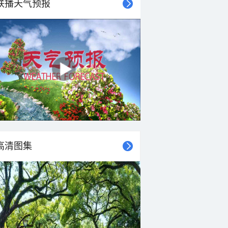
联播天气预报
高清图集