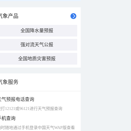
气象产品
全国降水量预报
强对流天气公报
全国地质灾害预报
气象服务
天气预报电话查询
打12121或96121进行天气预报查询
手机查询
随时随地通过手机登录中国天气WAP版查看