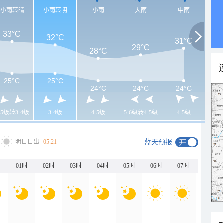
小雨转晴
小雨转阴
小雨
大雨
中雨
33°C
32°C
31°C
29°C
28°C
25°C
25°C
24°C
24°C
24°C
-5级转3-4级
3-4级
4-5级
5-6级转4-5级
4-5级
明日日出
05:21
蓝天预报
时
01时
02时
03时
04时
05时
06时
07时