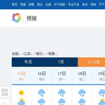
首页
预报
预警
雷达
云图
天气地图
专业产品
资讯
视频
节气
预报
全国
>
江苏
>
宿迁
>
宿豫
今天
7天
8-15天
15日
16日
17日
18日
19
周六
周日
周一
周二
周