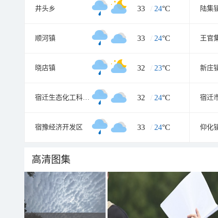
33
/
24
°C
井头乡
陆集
33
/
24
°C
顺河镇
王官
32
/
23
°C
晓店镇
新庄
32
/
24
°C
宿迁生态化工科技产业园
33
/
24
°C
宿豫经济开发区
仰化
高清图集