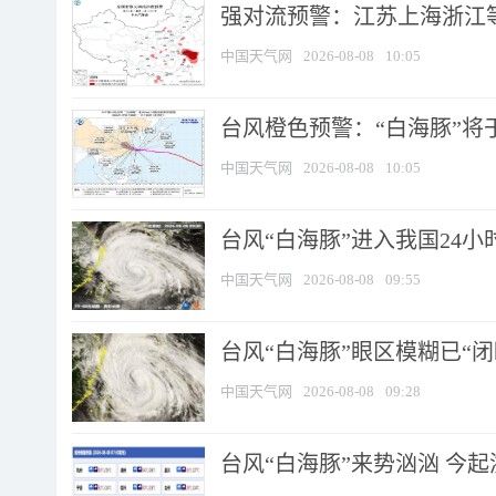
强对流预警：江苏上海浙江等地
中国天气网
2026-08-08
10:05
台风橙色预警：“白海豚”将于
中国天气网
2026-08-08
10:05
台风“白海豚”进入我国24小时
中国天气网
2026-08-08
09:55
台风“白海豚”眼区模糊已“闭
中国天气网
2026-08-08
09:28
台风“白海豚”来势汹汹 今起