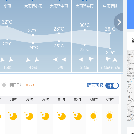
小雨
大雨转小雨
大雨转中雨
大雨转暴雨
中雨转阴
32°C
30°C
28°C
28°C
27°C
26°C
25°C
24°C
23°C
21°C
4-5级
4-5级
4-5级
3-4级
3-4级转<3级
明日日出
05:23
蓝天预报
时
01时
02时
03时
04时
05时
06时
07时