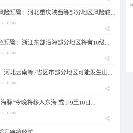
风险预警：河北重庆陕西等部分地区风险较...
07
18:05
预警：浙江东部沿海部分地区将有10级...
07
18:05
河北云南等7省区市部分地区可能发生山...
07
18:05
海豚”今晚将移入东海 或于9至10日...
07
18:05
稻开镰抢收忙