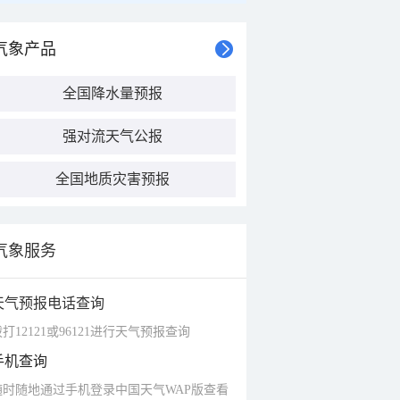
气象产品
全国降水量预报
强对流天气公报
全国地质灾害预报
气象服务
天气预报电话查询
打12121或96121进行天气预报查询
手机查询
随时随地通过手机登录中国天气WAP版查看