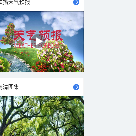
联播天气预报
高清图集