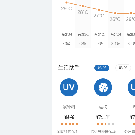
29°C
28°C
27°C
26°C
26°
东北风
东北风
东北风
东北风
东北
<3级
<3级
<3级
3-4级
3-4
生活助手
08-07
08-08
紫外线
运动
很强
较适宜
较
涂擦SPF20以
请适当降低运动
外出