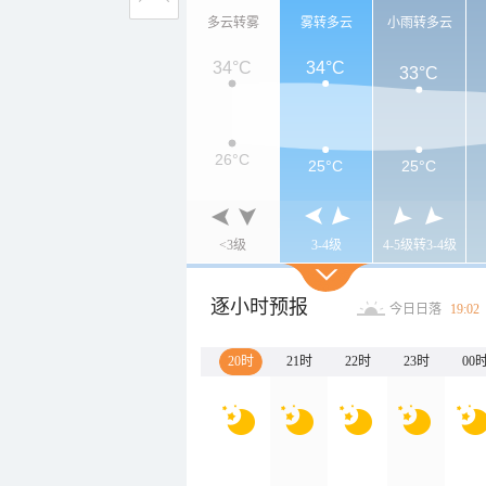
多云转雾
雾转多云
小雨转多云
34°C
34°C
33°C
26°C
25°C
25°C
<3级
3-4级
4-5级转3-4级
逐小时预报
今日日落
19:02
20时
21时
22时
23时
00