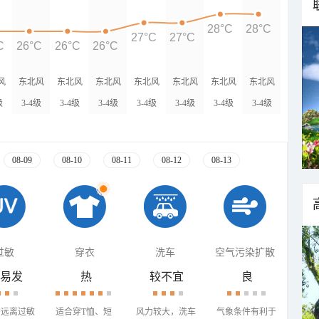
28°C
28°C
27°C
27°C
C
26°C
26°C
26°C
风
东北风
东北风
东北风
东北风
东北风
东北风
东北风
级
3-4级
3-4级
3-4级
3-4级
3-4级
3-4级
3-4级
08-09
08-10
08-11
08-12
08-13
过敏
穿衣
洗车
空气污染扩散
易发
热
较不宜
良
需远离过敏
适合穿T恤、短
风力较大，洗车
气象条件有利于