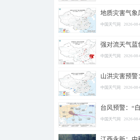
地质灾害气象
中国天气网
2026-08-
强对流天气蓝色
中国天气网
2026-08-
山洪灾害预警：
中国天气网
2026-08-
台风预警：“白
中国天气网
2026-08-
江西永新：中