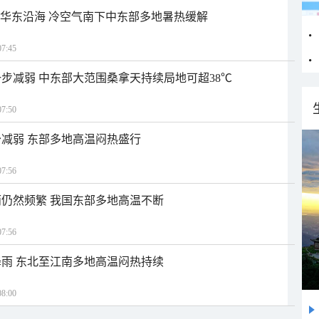
近华东沿海 冷空气南下中东部多地暑热缓解
7:45
步减弱 中东部大范围桑拿天持续局地可超38℃
7:50
减弱 东部多地高温闷热盛行
7:56
仍然频繁 我国东部多地高温不断
7:56
雨 东北至江南多地高温闷热持续
8:00