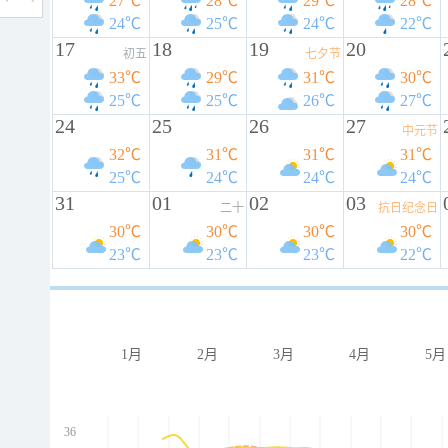
27℃
28℃
29℃
28℃
24℃
25℃
24℃
22℃
17
18
19
20
初五
七夕节
33℃
29℃
31℃
30℃
25℃
25℃
26℃
27℃
24
25
26
27
中元节
32℃
31℃
31℃
31℃
25℃
24℃
24℃
24℃
31
01
02
03
二十
抗日纪念日
30℃
30℃
30℃
30℃
23℃
23℃
23℃
22℃
1月
2月
3月
4月
5月
36