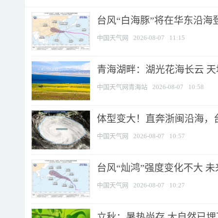
台风“白海豚”将在华东沿海
中国天气网
2026-08-07
11:15
青海湖畔：湖光花海长云 
中国天气网青海站
2026-08-07
10:58
体型变大！直奔浙闽沿海，台风
中国天气网
2026-08-07
10:57
台风“灿鸿”强度变化不大 
中国天气网
2026-08-07
10:27
立秋：暑热尚存 大自然已