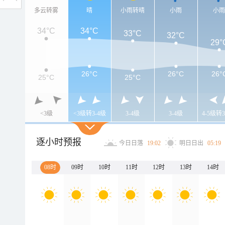
多云转雾
晴
小雨转晴
小雨
小
34°C
34°C
33°C
32°C
29°
26°C
26°C
26°
25°C
25°C
<3级
<3级转3-4级
3-4级
3-4级
4-5级转3
逐小时预报
今日日落
19:02
明日日出
05:19
08时
09时
10时
11时
12时
13时
14时