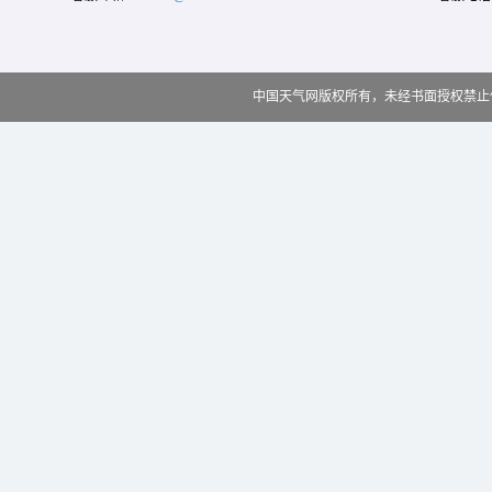
中国天气网版权所有，未经书面授权禁止使用 