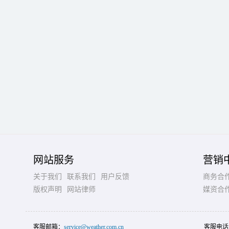
网站服务
营销
关于我们
联系我们
用户反馈
商务合
版权声明
网站律师
媒资合
客服邮箱：
service@weather.com.cn
客服电话