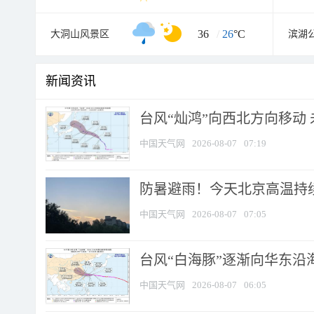
36
/
26
°C
大洞山风景区
滨湖
新闻资讯
台风“灿鸿”向西北方向移动
中国天气网
2026-08-07
07:19
防暑避雨！今天北京高温持续
中国天气网
2026-08-07
07:05
台风“白海豚”逐渐向华东沿海靠
中国天气网
2026-08-07
06:05