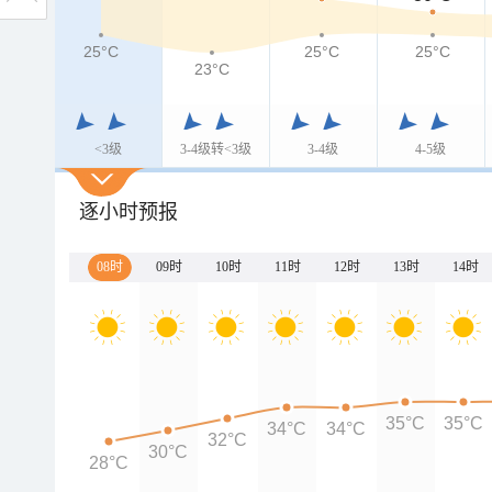
25°C
25°C
25°C
23°C
<3级
3-4级转<3级
3-4级
4-5级
逐小时预报
08时
09时
10时
11时
12时
13时
14时
35°C
35°C
34°C
34°C
32°C
30°C
28°C