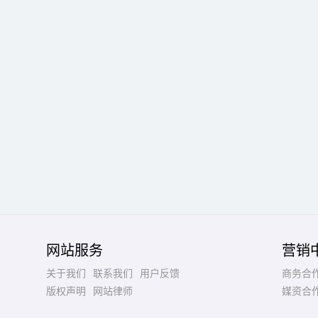
网站服务
营销
关于我们
联系我们
用户反馈
商务合
版权声明
网站律师
媒资合