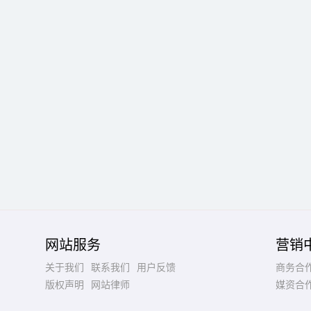
网站服务
营销
关于我们
联系我们
用户反馈
商务合
版权声明
网站律师
媒资合