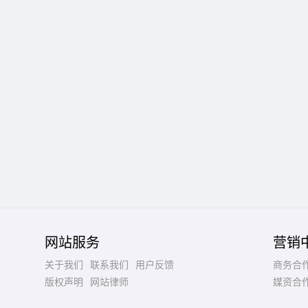
网站服务
营销
关于我们
联系我们
用户反馈
商务合
版权声明
网站律师
媒资合