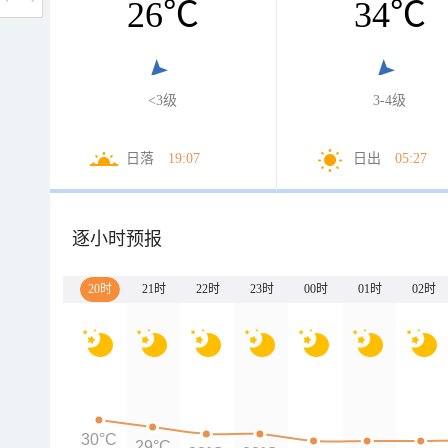
26
℃
34
℃
<3级
3-4级
日落
19:07
日出
05:27
逐小时预报
20时
21时
22时
23时
00时
01时
02时
30°C
29°C