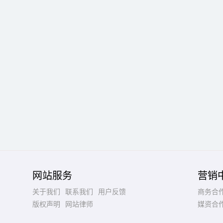
网站服务
营销
关于我们
联系我们
用户反馈
商务合
版权声明
网站律师
媒资合