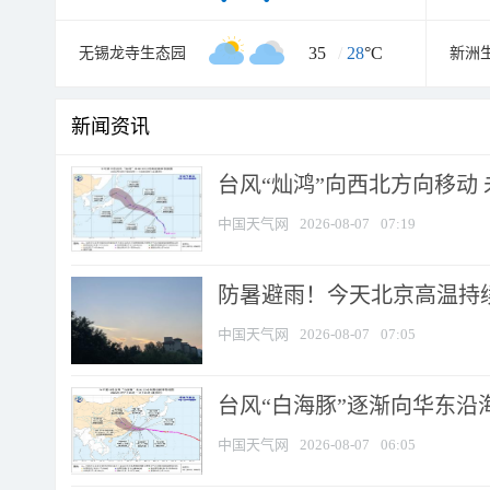
35
/
28
°C
无锡龙寺生态园
新洲
新闻资讯
台风“灿鸿”向西北方向移动
中国天气网
2026-08-07
07:19
防暑避雨！今天北京高温持续
中国天气网
2026-08-07
07:05
台风“白海豚”逐渐向华东沿海靠
中国天气网
2026-08-07
06:05