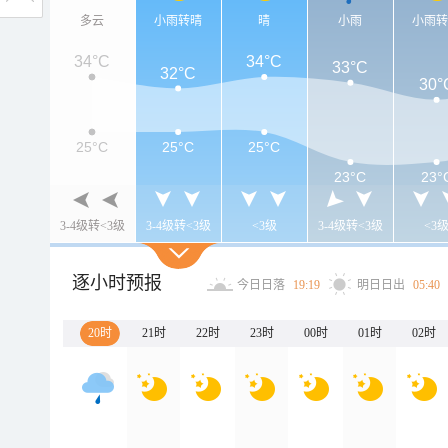
多云
小雨转晴
晴
小雨
小雨
34°C
34°C
33°C
32°C
30°
25°C
25°C
25°C
23°C
23°
3-4级转<3级
3-4级转<3级
<3级
3-4级转<3级
<3
逐小时预报
今日日落
19:19
明日日出
05:40
20时
21时
22时
23时
00时
01时
02时