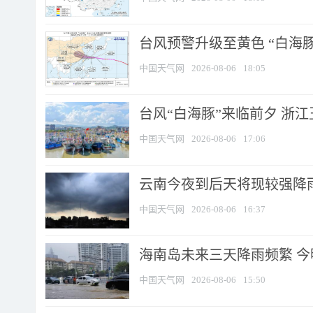
台风预警升级至黄色 “白海豚
中国天气网
2026-08-06
18:05
台风“白海豚”来临前夕 浙
中国天气网
2026-08-06
17:06
云南今夜到后天将现较强降雨
中国天气网
2026-08-06
16:37
海南岛未来三天降雨频繁 
中国天气网
2026-08-06
15:50