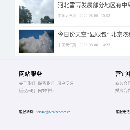
河北雷雨发展部分地区有中到
中国天气网
2026-08-06
15:02
今日份天空“显眼包” 北京
中国天气网
2026-08-06
14:35
网站服务
营销
关于我们
联系我们
用户反馈
商务合
版权声明
网站律师
媒资合
客服邮箱：
service@weather.com.cn
客服电话