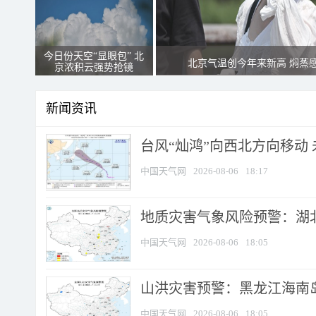
今日份天空“显眼包” 北
北京气温创今年来新高 焖蒸
京浓积云强势抢镜
新闻资讯
台风“灿鸿”向西北方向移动
中国天气网
2026-08-06
18:17
地质灾害气象风险预警：湖北
中国天气网
2026-08-06
18:05
山洪灾害预警：黑龙江海南岛
中国天气网
2026-08-06
18:05