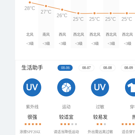
28°C
27°C
26°C
25°C
25°C
25°C
25°C
北风
南风
西风
西北风
西北风
西北风
西北风
<3级
<3级
<3级
<3级
<3级
<3级
<3级
生活助手
08-06
08-07
08-08
08-09
紫外线
运动
过敏
穿
很强
较适宜
较易发
涂擦SPF20以
请适当降低运动
外出需远离过敏
适合穿