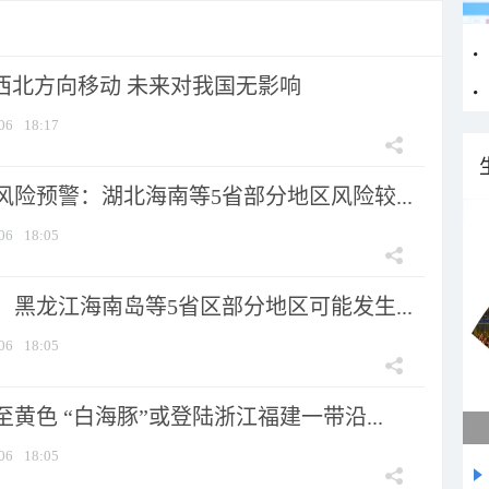
向西北方向移动 未来对我国无影响
06
18:17
险预警：湖北海南等5省部分地区风险较...
06
18:05
黑龙江海南岛等5省区部分地区可能发生...
06
18:05
黄色 “白海豚”或登陆浙江福建一带沿...
06
18:05