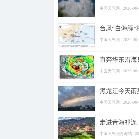
中国天气网
2026-08-
台风“白海豚”
中国天气网
2026-08-
直奔华东沿海！
中国天气网
2026-08-
黑龙江今天雨势
中国天气网
2026-08-
走进青海祁连
中国天气网青海站
20