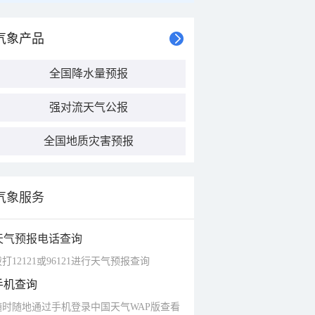
气象产品
全国降水量预报
强对流天气公报
全国地质灾害预报
气象服务
天气预报电话查询
打12121或96121进行天气预报查询
手机查询
随时随地通过手机登录中国天气WAP版查看