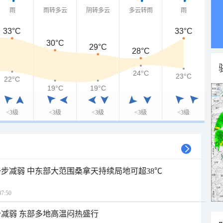
雨
雨转多云
阴转多云
多云转雨
雨
33°C
33°C
30°C
29°C
28°C
24°C
23°C
22°C
19°C
19°C
<3级
<3级
<3级
<3级
<3级
步减弱 中东部大范围桑拿天持续局地可超38℃
7:50
减弱 东部多地高温闷热盛行