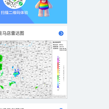
驻马店雷达图