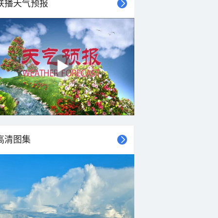
联播天气预报
高清图集