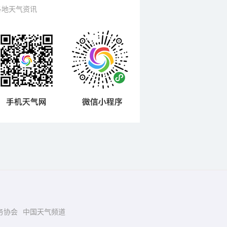
各地天气资讯
务协会
中国天气频道