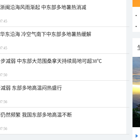
近浙闽沿海风雨渐起 中东部多地暑热消减
7:45
近华东沿海 冷空气南下中东部多地暑热缓解
7:45
步减弱 中东部大范围桑拿天持续局地可超38℃
7:50
减弱 东部多地高温闷热盛行
7:56
仍然频繁 我国东部多地高温不断
7:56