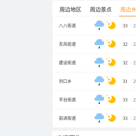
周边地区
周边景点
周边
33
/
2
八八街道
32
/
2
东风街道
32
/
2
建设街道
31
/
2
刘口乡
33
/
2
平台街道
33
/
2
前进街道