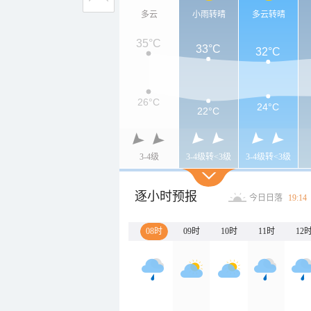
多云
小雨转晴
多云转晴
35°C
33°C
32°C
26°C
24°C
22°C
3-4级
3-4级转<3级
3-4级转<3级
逐小时预报
今日日落
19:14
08时
09时
10时
11时
12