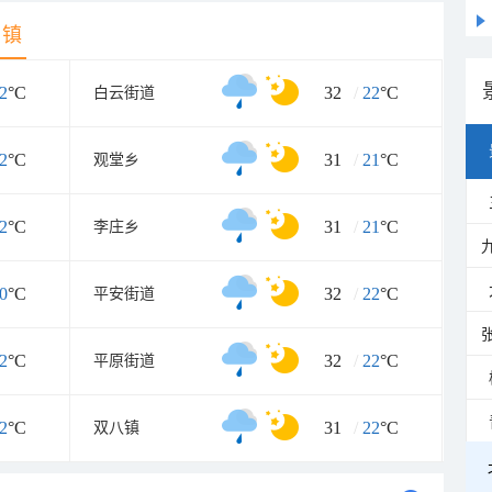
乡镇
2
°C
32
/
22
°C
白云街道
2
°C
31
/
21
°C
观堂乡
2
°C
31
/
21
°C
李庄乡
0
°C
32
/
22
°C
平安街道
2
°C
32
/
22
°C
平原街道
2
°C
31
/
22
°C
双八镇