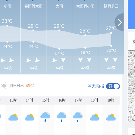
小雨
暴雨转大雨
大雨
大雨转小雨
阴转多云
33°C
29°C
29°C
27°C
25°C
24°C
24°C
20°C
18°C
17°C
3-4级
3-4级
3-4级
4-5级
4-5级
明日日出
05:32
蓝天预报
时
13时
14时
15时
16时
17时
18时
19时
20时