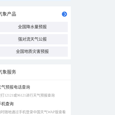
气象产品
全国降水量预报
强对流天气公报
全国地质灾害预报
气象服务
天气预报电话查询
打12121或96121进行天气预报查询
手机查询
随时随地通过手机登录中国天气WAP版查看