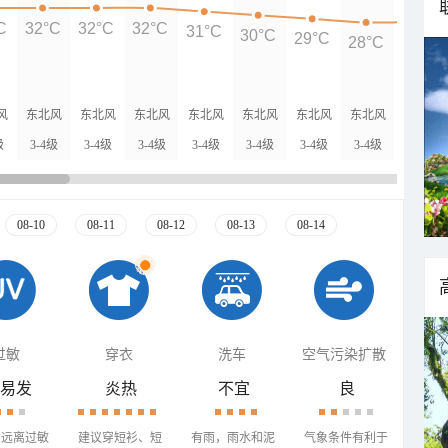
C
32°C
32°C
32°C
31°C
30°C
29°C
28°C
28°C
风
东北风
东北风
东北风
东北风
东北风
东北风
东北风
东北风
级
3-4级
3-4级
3-4级
3-4级
3-4级
3-4级
3-4级
3-4级
08-10
08-11
08-12
08-13
08-14
过敏
穿衣
洗车
空气污染扩散
易发
炎热
不宜
良
需远离过敏
建议穿短衫、短
有雨，雨水和泥
气象条件有利于