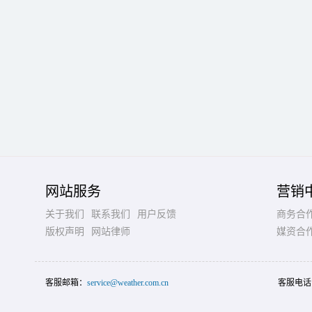
网站服务
营销
关于我们
联系我们
用户反馈
商务合
版权声明
网站律师
媒资合
客服邮箱：
service@weather.com.cn
客服电话