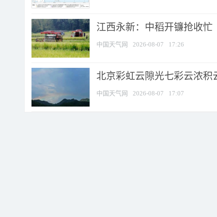
江西永新：中稻开镰抢收忙
中国天气网
2026-08-07
17:26
北京彩虹云隙光七彩云浓积
中国天气网
2026-08-07
17:07