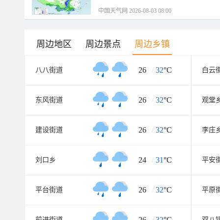
中国天气网 2026-08-03 08:00
周边地区
周边景点
周边乡镇
26
/
32
°C
八八街道
白云
26
/
32
°C
东风街道
观堂
26
/
32
°C
建设街道
李庄
24
/
31
°C
刘口乡
平安
26
/
32
°C
平台街道
平原
26
/
32
°C
前进街道
双八