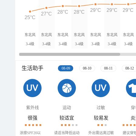
29°C
29°C
29°C
28°C
28°C
27°C
25°C
东北风
东北风
东北风
东北风
东北风
东北风
东北风
3-4级
3-4级
3-4级
3-4级
3-4级
3-4级
3-4级
生活助手
08-09
08-10
08-11
08-12
紫外线
运动
过敏
穿
很强
较适宜
较易发
炎
涂擦SPF20以
请适当降低运动
外出需远离过敏
建议穿