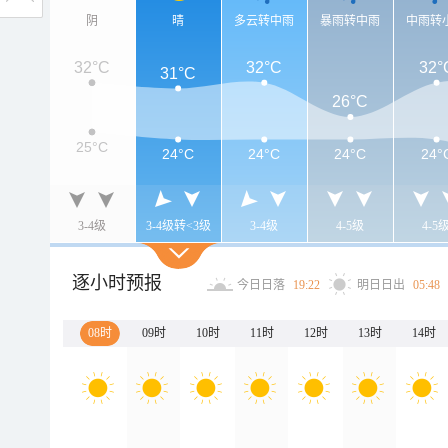
阴
晴
多云转中雨
暴雨转中雨
中雨转
32°C
32°C
32°
31°C
26°C
25°C
24°C
24°C
24°C
24°
3-4级
3-4级转<3级
3-4级
4-5级
4-5
逐小时预报
今日日落
19:22
明日日出
05:48
08时
09时
10时
11时
12时
13时
14时