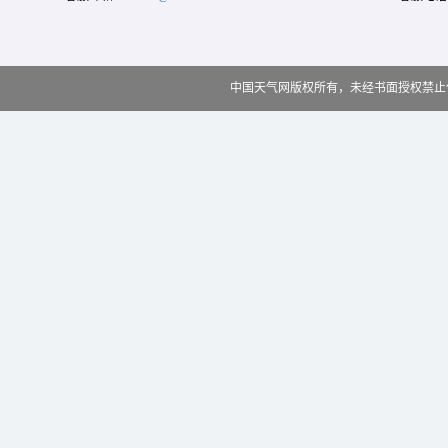
中国天气网版权所有，未经书面授权禁止使用 