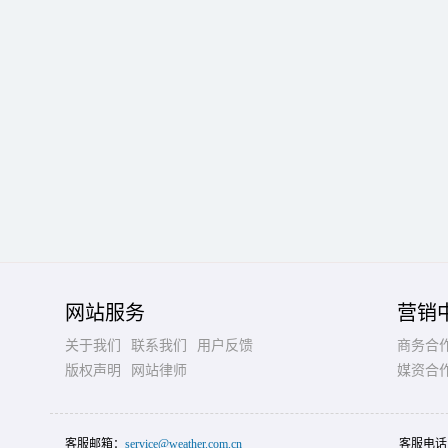
网站服务
营销
关于我们
联系我们
用户反馈
商务合
版权声明
网站律师
媒资合
客服邮箱：
service@weather.com.cn
客服电话