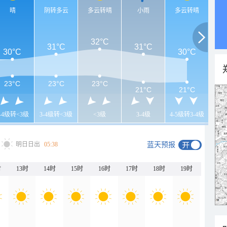
晴
阴转多云
多云转晴
小雨
多云转晴
32°C
31°C
31°C
30°C
30°C
23°C
23°C
23°C
21°C
21°C
3-4级转<3级
3-4级转<3级
<3级
3-4级
4-5级转3-4级
明日日出
05:38
蓝天预报
时
13时
14时
15时
16时
17时
18时
19时
20时