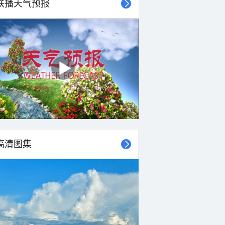
联播天气预报
30°C
29°C
28°C
28°C
27°C
27°C
27°C
27°C
东风
东南风
北风
东南风
东风
北风
北风
北风
<3级
<3级
<3级
<3级
3-4级
3-4级
3-4级
3-4级
高清图集