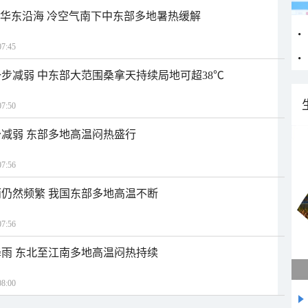
近华东沿海 冷空气南下中东部多地暑热缓解
7:45
步减弱 中东部大范围桑拿天持续局地可超38℃
7:50
减弱 东部多地高温闷热盛行
7:56
仍然频繁 我国东部多地高温不断
7:56
雨 东北至江南多地高温闷热持续
8:00