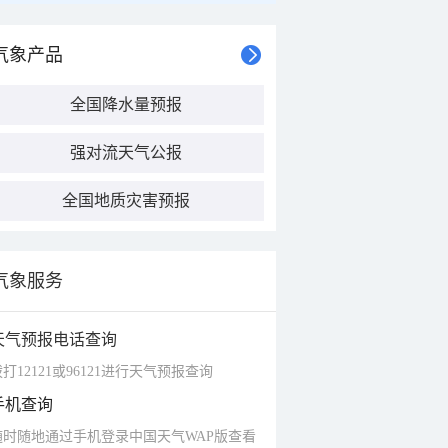
气象产品
全国降水量预报
强对流天气公报
全国地质灾害预报
气象服务
天气预报电话查询
打12121或96121进行天气预报查询
手机查询
随时随地通过手机登录中国天气WAP版查看