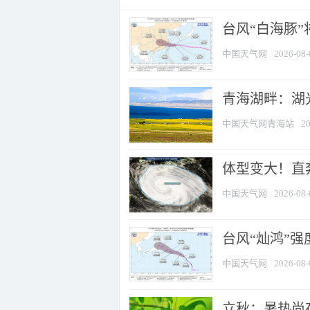
台风“白海豚
中国天气网
2026-08-
青海湖畔：湖
中国天气网青海站
20
体型变大！直奔
中国天气网
2026-08-
台风“灿鸿”
中国天气网
2026-08-
立秋：暑热尚