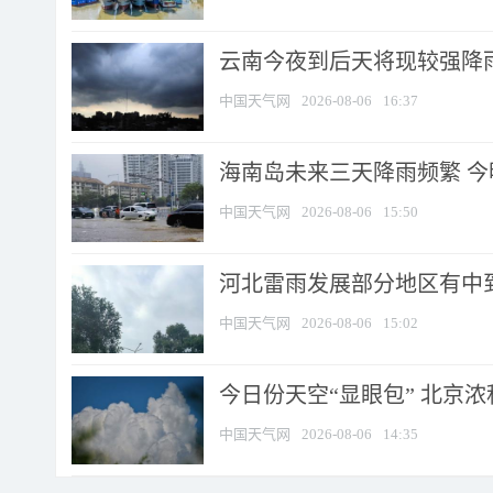
云南今夜到后天将现较强降雨
中国天气网
2026-08-06
16:37
海南岛未来三天降雨频繁 
中国天气网
2026-08-06
15:50
河北雷雨发展部分地区有中到
中国天气网
2026-08-06
15:02
今日份天空“显眼包” 北京
中国天气网
2026-08-06
14:35