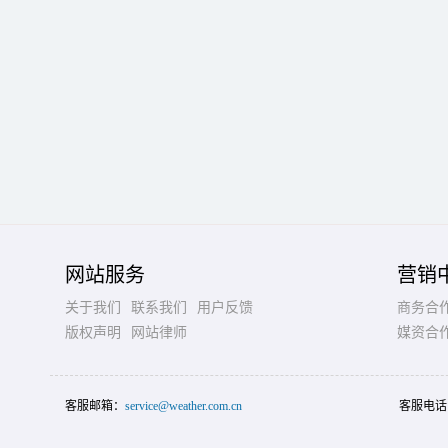
网站服务
营销
关于我们
联系我们
用户反馈
商务合
版权声明
网站律师
媒资合
客服邮箱：
service@weather.com.cn
客服电话