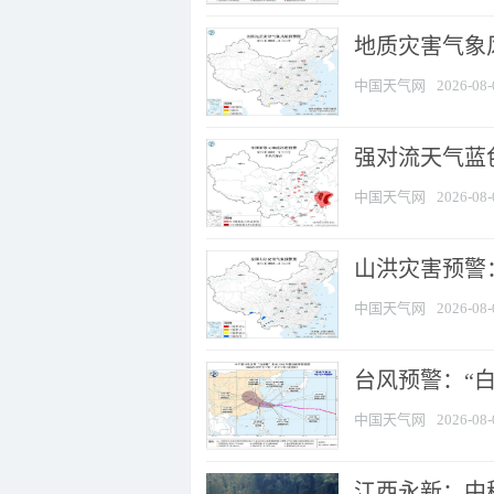
地质灾害气象
中国天气网
2026-08-
强对流天气蓝色
中国天气网
2026-08-
山洪灾害预警：
中国天气网
2026-08-
台风预警：“白
中国天气网
2026-08-
江西永新：中