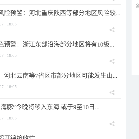
风险预警：河北重庆陕西等部分地区风险较...
07
18:05
预警：浙江东部沿海部分地区将有10级...
07
18:05
河北云南等7省区市部分地区可能发生山...
07
18:05
海豚”今晚将移入东海 或于9至10日...
07
18:05
稻开镰抢收忙