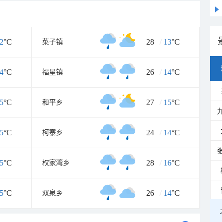
2
°C
28
/
13
°C
菜子镇
4
°C
26
/
14
°C
福星镇
5
°C
27
/
15
°C
和平乡
5
°C
24
/
14
°C
柯寨乡
5
°C
28
/
16
°C
权家湾乡
5
°C
26
/
14
°C
双泉乡