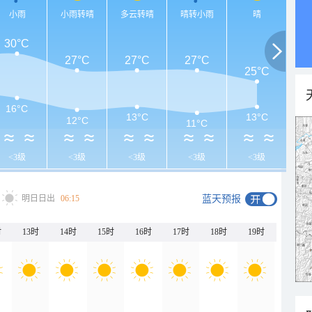
小雨
小雨转晴
多云转晴
晴转小雨
晴
30°C
27°C
27°C
27°C
25°C
16°C
13°C
13°C
12°C
11°C
<3级
<3级
<3级
<3级
<3级
明日日出
06:15
蓝天预报
时
13时
14时
15时
16时
17时
18时
19时
20时