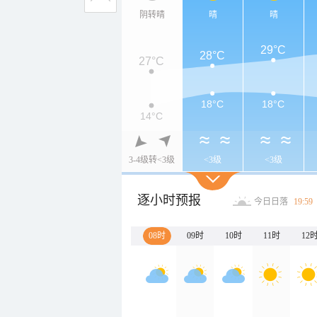
阴转晴
晴
晴
29°C
28°C
27°C
18°C
18°C
14°C
3-4级转<3级
<3级
<3级
逐小时预报
今日日落
19:59
08时
09时
10时
11时
12