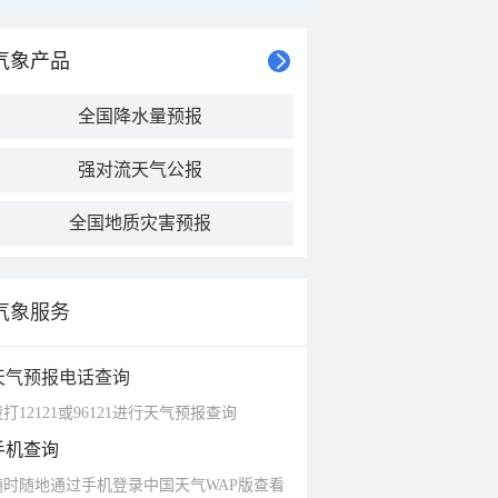
气象产品
全国降水量预报
强对流天气公报
全国地质灾害预报
气象服务
天气预报电话查询
打12121或96121进行天气预报查询
手机查询
随时随地通过手机登录中国天气WAP版查看