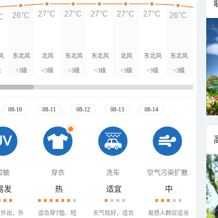
27°C
27°C
27°C
27°C
27°C
26°C
26°C
C
24°C
风
东北风
北风
东北风
东北风
北风
东北风
东北风
北风
级
<3级
<3级
<3级
<3级
<3级
<3级
<3级
<3级
08-10
08-11
08-12
08-13
08-14
过敏
穿衣
洗车
空气污染扩散
易发
热
适宜
中
少外出，外
适合穿T恤、短
天气较好，适合
易感人群应适当