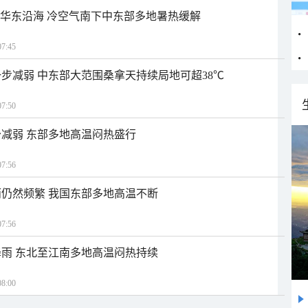
近华东沿海 冷空气南下中东部多地暑热缓解
7:45
步减弱 中东部大范围桑拿天持续局地可超38℃
7:50
减弱 东部多地高温闷热盛行
7:56
仍然频繁 我国东部多地高温不断
7:56
雨 东北至江南多地高温闷热持续
8:00