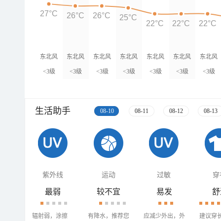
27°C
26°C
26°C
25°C
22°C
22°C
22°C
东北风
东北风
东北风
东北风
东北风
东北风
东北风
<3级
<3级
<3级
<3级
<3级
<3级
<3级
生活助手
08-10
08-11
08-12
08-13
紫外线
运动
过敏
穿
最弱
较不宜
易发
舒
辐射弱，涂擦
有降水，推荐您
应减少外出，外
建议穿