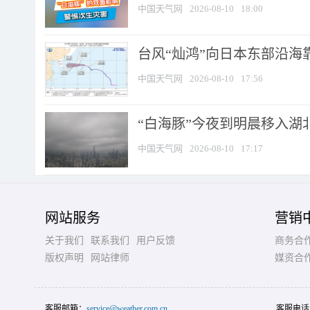
中国天气网
2026-08-10
18:00
台风“灿鸿”向日本东部沿海靠近
中国天气网
2026-08-10
17:56
“白海豚”今夜到明晨移入湖北
中国天气网
2026-08-10
17:17
网站服务
营销
关于我们
联系我们
用户反馈
商务合
版权声明
网站律师
媒资合
客服邮箱：
service@weather.com.cn
客服电话