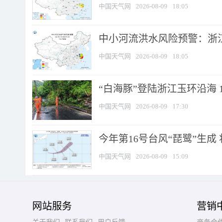
中国天气网
2026-08-09
18:05
中小河流洪水风险预警：浙江
中国天气网
2026-08-09
18:05
“白海豚”登陆浙江玉环沿海 
中国天气网
2026-08-09
17:30
今年第16号台风“琵鹭”生成 
中国天气网
2026-08-09
15:09
网站服务
营销