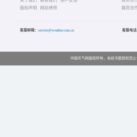
关于我们
联系我们
用户反馈
商务合
版权声明
网站律师
媒资合
客服邮箱：
service@weather.com.cn
客服电话
中国天气网版权所有，未经书面授权禁止使用 