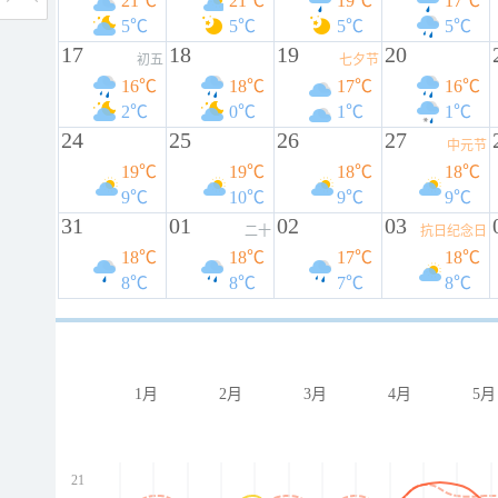
21℃
21℃
19℃
17℃
5℃
5℃
5℃
5℃
17
18
19
20
初五
七夕节
16℃
18℃
17℃
16℃
2℃
0℃
1℃
1℃
24
25
26
27
中元节
19℃
19℃
18℃
18℃
9℃
10℃
9℃
9℃
31
01
02
03
二十
抗日纪念日
18℃
18℃
17℃
18℃
8℃
8℃
7℃
8℃
1月
2月
3月
4月
5月
21