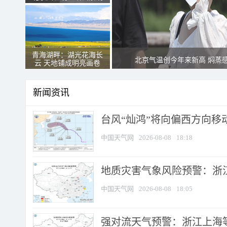
青海湖畔：湖光花海长
北京气温创今年来新高 焖蒸
云 天地铺成明亮画卷
新闻资讯
台风“灿鸿”将向偏西方向移
中国天气网
2026-08-08
18:18
地质灾害气象风险预警：浙
中国天气网
2026-08-08
18:05
强对流天气预警：浙江上海等4