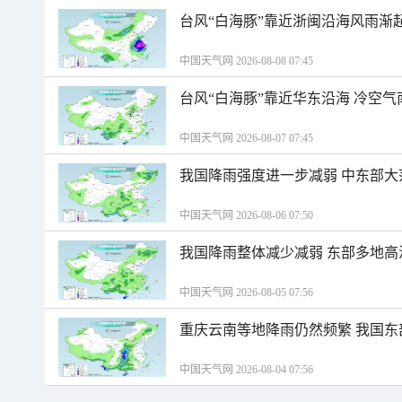
台风“白海豚”靠近浙闽沿海风雨渐
中国天气网 2026-08-08 07:45
台风“白海豚”靠近华东沿海 冷空
中国天气网 2026-08-07 07:45
我国降雨强度进一步减弱 中东部大
中国天气网 2026-08-06 07:50
我国降雨整体减少减弱 东部多地高
中国天气网 2026-08-05 07:56
重庆云南等地降雨仍然频繁 我国东
中国天气网 2026-08-04 07:56