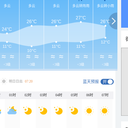
多云
多云
多云
多云转阵雨
多云转小雨
27°C
26°C
26°C
26°C
24°C
12°C
11°C
11°C
11°C
10°C
<3级
<3级
<3级
<3级
<3级
明日日出
07:20
蓝天预报
时
01时
02时
03时
04时
05时
06时
07时