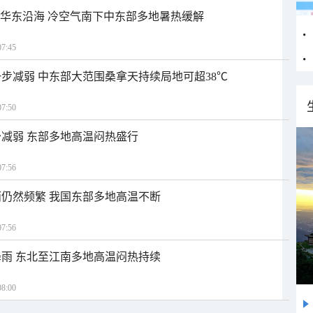
近华东沿海 冷空气南下中东部多地暑热缓解
7:45
步减弱 中东部大范围桑拿天持续局地可超38℃
7:50
减弱 东部多地高温闷热盛行
7:56
仍然频繁 我国东部多地高温不断
7:56
雨 东北至江南多地高温闷热持续
8:00