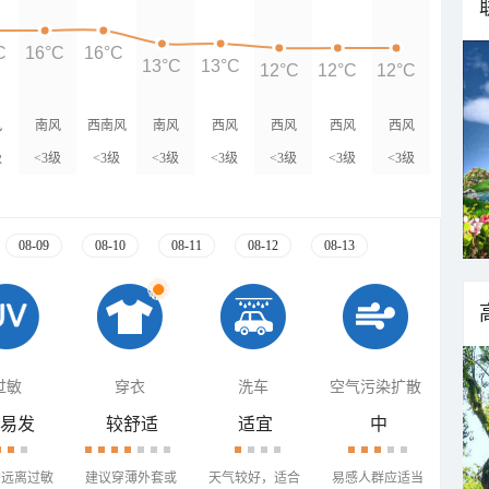
C
16°C
16°C
13°C
13°C
12°C
12°C
12°C
风
南风
西南风
南风
西风
西风
西风
西风
级
<3级
<3级
<3级
<3级
<3级
<3级
<3级
08-09
08-10
08-11
08-12
08-13
过敏
穿衣
洗车
空气污染扩散
易发
较舒适
适宜
中
需远离过敏
建议穿薄外套或
天气较好，适合
易感人群应适当