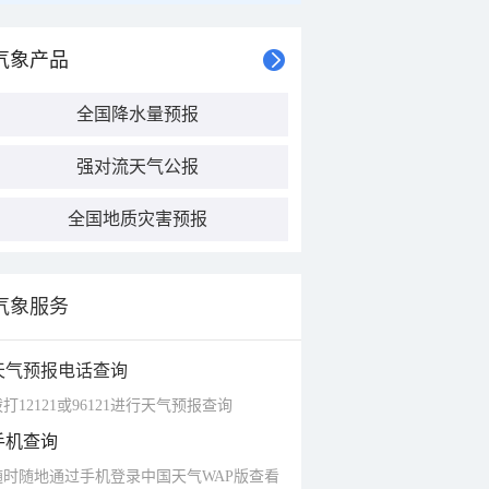
气象产品
全国降水量预报
强对流天气公报
全国地质灾害预报
气象服务
天气预报电话查询
打12121或96121进行天气预报查询
手机查询
随时随地通过手机登录中国天气WAP版查看