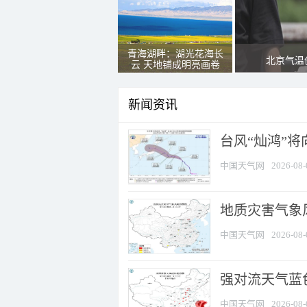
青海湖畔：湖光花海长
北京气温
云 天地铺成明亮画卷
新闻资讯
台风“灿鸿”
中国天气网
2026-08-
地质灾害气象
中国天气网
2026-08-
强对流天气蓝色
中国天气网
2026-08-