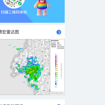
德宏雷达图