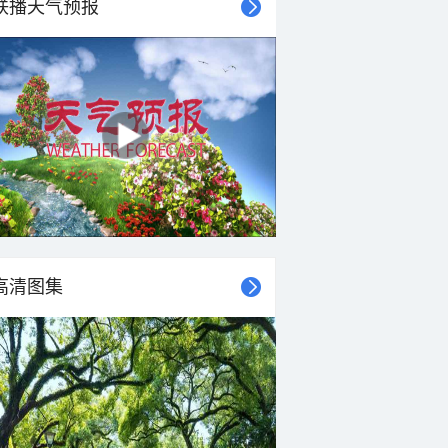
联播天气预报
高清图集