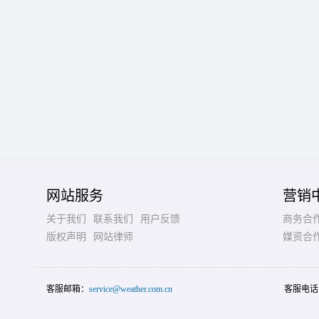
网站服务
营销
关于我们
联系我们
用户反馈
商务合
版权声明
网站律师
媒资合
客服邮箱：
service@weather.com.cn
客服电话