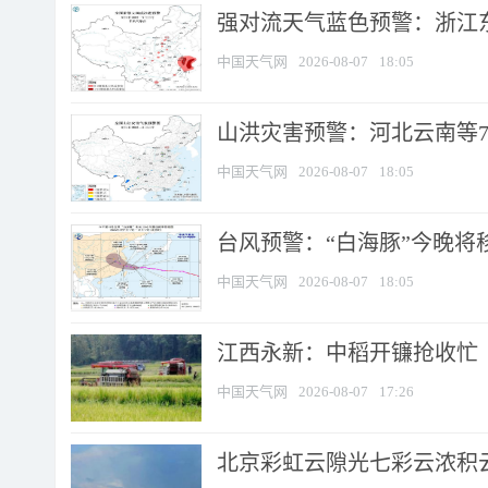
强对流天气蓝色预警：浙江东部
中国天气网
2026-08-07
18:05
山洪灾害预警：河北云南等7
中国天气网
2026-08-07
18:05
台风预警：“白海豚”今晚将移入
中国天气网
2026-08-07
18:05
江西永新：中稻开镰抢收忙
中国天气网
2026-08-07
17:26
北京彩虹云隙光七彩云浓积