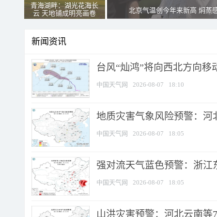
青海湖畔：湖光花海长
北京气温创今年来新高 焖蒸
云 天地铺成明亮画卷
新闻资讯
台风“灿鸿”将向西北方向移
中国天气网
2026-08-07
18:10
地质灾害气象风险预警：河北
中国天气网
2026-08-07
18:05
强对流天气蓝色预警：浙江东部
中国天气网
2026-08-07
18:05
山洪灾害预警：河北云南等7