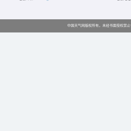
中国天气网版权所有，未经书面授权禁止使用 