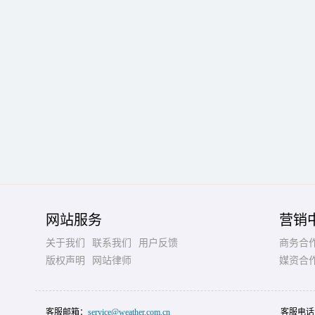
网站服务
营销
关于我们
联系我们
用户反馈
商务合
版权声明
网站律师
媒资合
客服邮箱：
service@weather.com.cn
客服电话