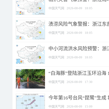
中国天气网
2026-08-09
18:05
渍涝风险气象警报：浙江东部
中国天气网
2026-08-09
18:05
中小河流洪水风险预警：浙江
中国天气网
2026-08-09
18:05
“白海豚”登陆浙江玉环沿海 
中国天气网
2026-08-09
17:30
今年第16号台风“琵鹭”生成 
中国天气网
2026-08-09
15:09