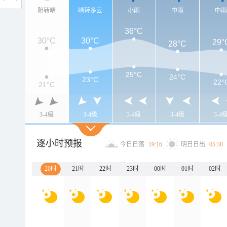
阴转晴
晴转多云
小雨
中雨
中
36°C
30°C
30°C
29°
28°C
25°C
24°C
23°C
22°
21°C
3-4级
3-4级
3-4级
3-4级
3-4
逐小时预报
今日日落
19:16
明日日出
05:30
20时
21时
22时
23时
00时
01时
02时