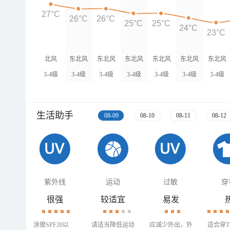
27°C
26°C
26°C
25°C
25°C
24°C
23°C
北风
东北风
东北风
东北风
东北风
东北风
东北风
3-4级
3-4级
3-4级
3-4级
3-4级
3-4级
3-4级
生活助手
08-09
08-10
08-11
08-12
紫外线
运动
过敏
穿
很强
较适宜
易发
涂擦SPF20以
请适当降低运动
应减少外出，外
适合穿