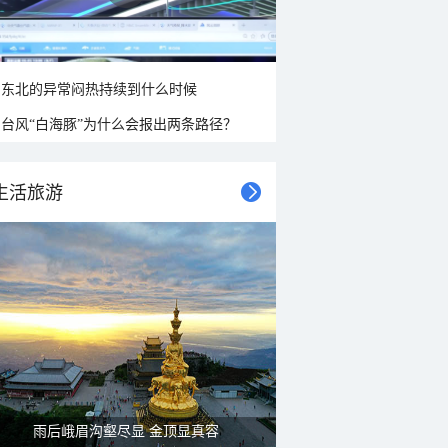
东北的异常闷热持续到什么时候
台风“白海豚”为什么会报出两条路径？
生活旅游
山水扇面：秋红点缀颐和园西堤