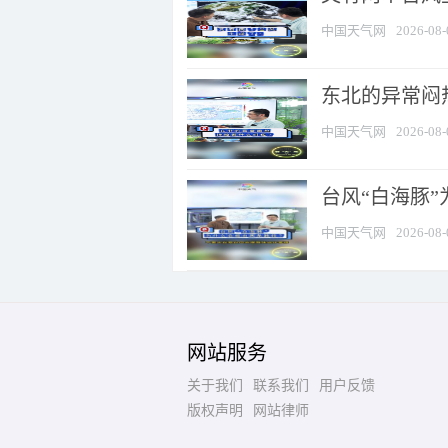
中国天气网
2026-08-
东北的异常闷
中国天气网
2026-08-
台风“白海豚
中国天气网
2026-08-
网站服务
关于我们
联系我们
用户反馈
版权声明
网站律师