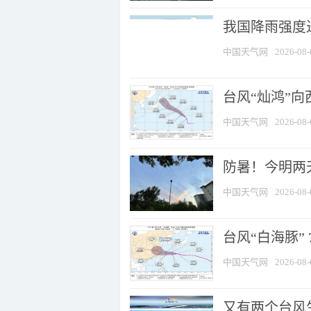
我国降雨强度进
中国天气网
2026-08-
台风“灿鸿”
中国天气网
2026-08-
防暑！今明两
中国天气网
2026-08-
台风“白海豚” 
中国天气网
2026-08-
又有两个台风