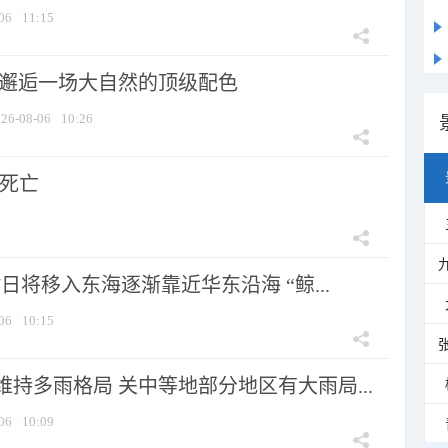
06
11:15
 邂逅一场大自然的顶级配色
26-08-06
10:26
人死亡
7日将移入东海逐渐靠近华东沿海 “鲸...
06
10:15
持多雨格局 关中等地部分地区有大雨局...
06
10:09