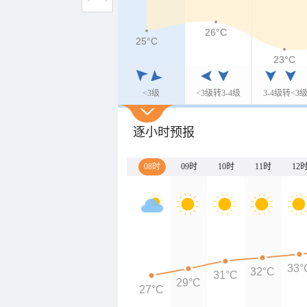
26°C
25°C
23°C
<3级
<3级转3-4级
3-4级转<3
逐小时预报
08时
09时
10时
11时
12
33°
32°C
31°C
29°C
27°C