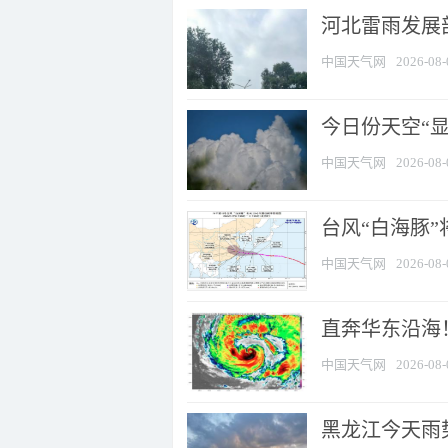
河北雷雨发展部
中国天气网
2026-08-
今日份天空“
中国天气网
2026-08-
台风“白海豚”
中国天气网
2026-08-
直奔华东沿海！
中国天气网
2026-08-
黑龙江今天雨势