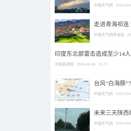
中国天气网
2026-08-
走进青海祁连
中国天气网青海站
20
印度东北部雷击造成至少14
中国新闻网
2026-08-06
10:15
台风“白海豚”
中国天气网
2026-08-
未来三天陕西维
中国天气网
2026-08-