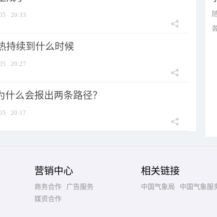
05
20:33
热持续到什么时候
05
20:27
”为什么会报出两条路径？
05
20:17
营销中心
相关链接
商务合作
广告服务
中国气象局
中国气象服
媒资合作