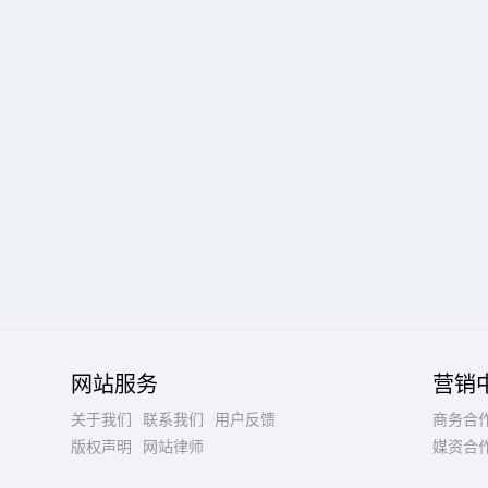
网站服务
营销
关于我们
联系我们
用户反馈
商务合
版权声明
网站律师
媒资合