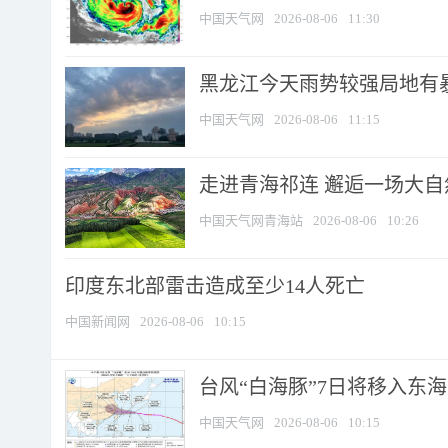
中国天气网
2026-08-06
11:30
黑龙江今天雨势较强局地有暴
中国天气网
2026-08-06
11:15
走进青海祁连 邂逅一场大
中国天气网青海站
2026-08-06
10:26
印度东北部雷击造成至少14人死亡
中国新闻网
2026-08-06
10:15
台风“白海豚”7日将移入东海逐
中国天气网
2026-08-06
10:15