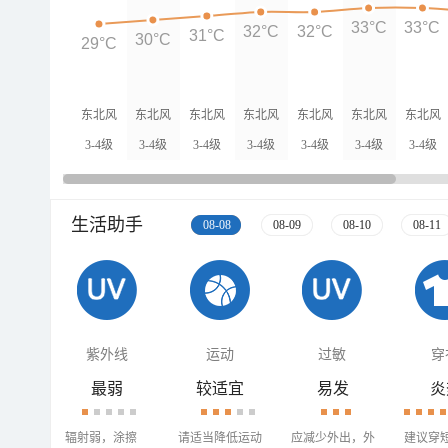
33°C
33°C
32°C
32°C
31°C
30°C
29°C
东北风
东北风
东北风
东北风
东北风
东北风
东北风
3-4级
3-4级
3-4级
3-4级
3-4级
3-4级
3-4级
生活助手
08-08
08-09
08-10
08-11
紫外线
运动
过敏
穿
最弱
较适宜
易发
炎
辐射弱，涂擦
请适当降低运动
应减少外出，外
建议穿