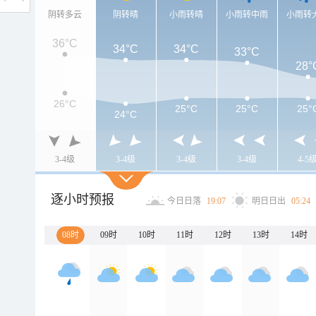
阴转多云
阴转晴
小雨转晴
小雨转中雨
小雨转
36°C
34°C
34°C
33°C
28°
26°C
25°C
25°C
25°
24°C
3-4级
3-4级
3-4级
3-4级
4-5
逐小时预报
今日日落
19:07
明日日出
05:24
08时
09时
10时
11时
12时
13时
14时