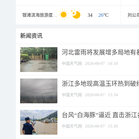
34
/
26
°C
银滩滨海旅游度假区
刘公
新闻资讯
河北雷雨将发展增多局地有暴
中国天气网
2026-08-07
16:10
浙江多地现高温玉环热到破纪录
中国天气网
2026-08-07
15:34
台风“白海豚”逼近 直击浙
中国天气网
2026-08-07
15:26