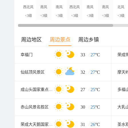
西北风
南风
南风
西北风
南风
南风
北风
<3级
<3级
<3级
<3级
<3级
<3级
<3级
周边地区
周边景点
周边乡镇
33
/
27
°C
幸福门
荣成
32
/
27
°C
仙姑顶风景区
27
/
25
°C
成山头国家重点风景名胜区
30
/
25
°C
赤山风景名胜区
31
/
26
°C
荣成大天鹅国家级自然保护区
圣水