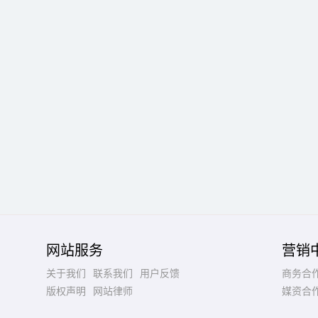
网站服务
营销
关于我们
联系我们
用户反馈
商务合
版权声明
网站律师
媒资合