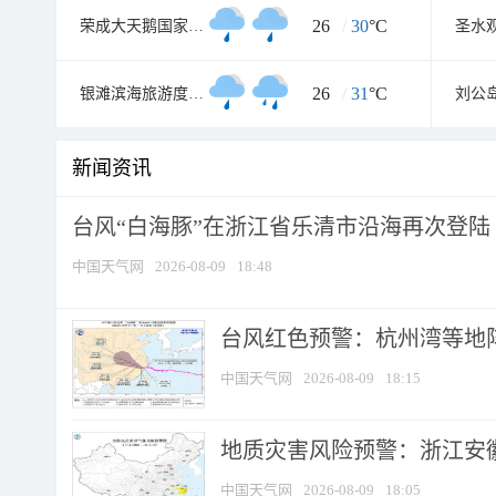
26
/
30
°C
荣成大天鹅国家级自然保护区
圣水
26
/
31
°C
银滩滨海旅游度假区
刘公
新闻资讯
台风“白海豚”在浙江省乐清市沿海再次登陆
中国天气网
2026-08-09
18:48
​台风红色预警：杭州湾等地阵
中国天气网
2026-08-09
18:15
地质灾害风险预警：浙江安徽
中国天气网
2026-08-09
18:05