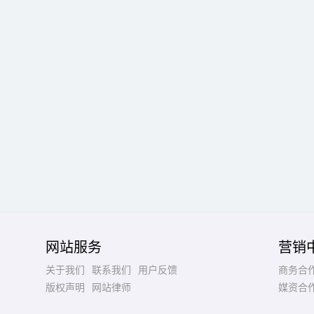
网站服务
营销
关于我们
联系我们
用户反馈
商务合
版权声明
网站律师
媒资合