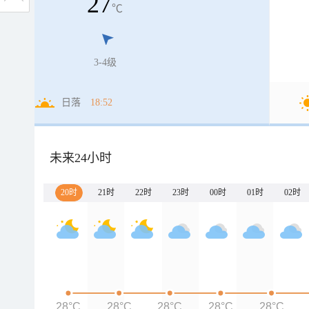
27
℃
3-4级
日落
18:52
未来24小时
20时
21时
22时
23时
00时
01时
02时
28°C
28°C
28°C
28°C
28°C