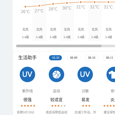
31°C
31°C
31°C
30°C
29°C
27°C
26°C
北风
北风
北风
北风
北风
北风
北风
3-4级
3-4级
3-4级
3-4级
3-4级
3-4级
3-4级
生活助手
08-08
08-09
08-10
08-11
紫外线
运动
过敏
穿
很强
较适宜
易发
炎
涂擦SPF20以
请适当降低运动
应减少外出，外
建议穿