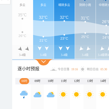
多云
多云
晴转多云
阴转小雨
中雨转
35°C
32°C
32°C
31°C
26°
26°C
25°C
24°
23°C
21°C
3-4级
3-4级
3-4级
3-4级
3-4级转4
逐小时预报
今日日落
19:16
明日日出
05:30
08时
09时
10时
11时
12时
13时
14时