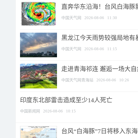
直奔华东沿海！台风白海豚影
中国天气网
2026-08-06
11:30
黑龙江今天雨势较强局地有暴
中国天气网
2026-08-06
11:15
走进青海祁连 邂逅一场大
中国天气网青海站
2026-08-06
10:26
印度东北部雷击造成至少14人死亡
中国新闻网
2026-08-06
10:15
台风“白海豚”7日将移入东海逐