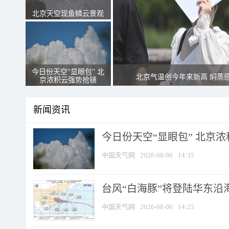
北京天空现鱼鳞云景观
今日份天空“显眼包” 北
北京气温创今年来新高 焖蒸
京浓积云强势抢镜
新闻资讯
今日份天空“显眼包” 北京
中国天气网
2026-08-06
14:35
台风“白海豚”将登陆华东沿海
中国天气网
2026-08-06
14:25