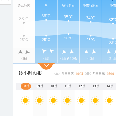
多云转雾
晴
晴转多云
小雨转多云
小
36°C
35°C
34°C
33°C
32°
26°C
25°C
25°C
25°C
23°
<3级
<3级
<3级转4-5级
4-5级
3-4
逐小时预报
今日日落
19:05
明日日出
05:19
08时
09时
10时
11时
12时
13时
14时