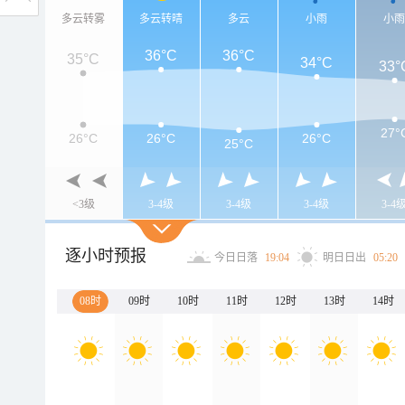
多云转雾
多云转晴
多云
小雨
小
36°C
36°C
35°C
34°C
33°
27°
26°C
26°C
26°C
25°C
<3级
3-4级
3-4级
3-4级
3-4
逐小时预报
今日日落
19:04
明日日出
05:20
08时
09时
10时
11时
12时
13时
14时