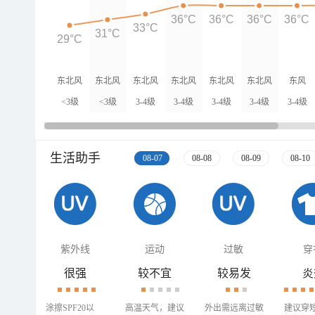
36°C
36°C
36°C
36°C
33°C
31°C
29°C
东北风
东北风
东北风
东北风
东北风
东北风
东风
<3级
<3级
3-4级
3-4级
3-4级
3-4级
3-4级
生活助手
08-07
08-08
08-09
08-10
紫外线
运动
过敏
穿
很强
较不宜
较易发
炎
涂擦SPF20以
高温天气，建议
外出需远离过敏
建议穿