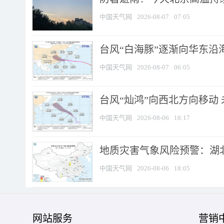
中国天气网
2026-08-07
07:05
台风“白海豚”逐渐向华东沿海靠
中国天气网
2026-08-07
06:05
台风“灿鸿”向西北方向移动
中国天气网
2026-08-06
18:17
地质灾害气象风险预警：湖北
中国天气网
2026-08-06
18:05
网站服务
营销