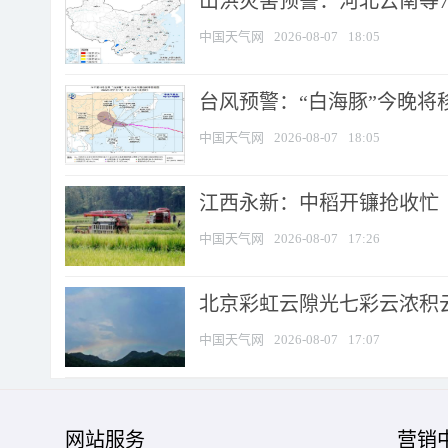
山洪灾害预警：河北云南等7
中国天气网
2026-08-07
18:05
台风预警：“白海豚”今晚将移入
中国天气网
2026-08-07
18:05
江西永新：中稻开镰抢收忙
中国天气网
2026-08-07
17:26
北京彩虹云隙光七彩云浓积
中国天气网
2026-08-07
17:07
网站服务
营销