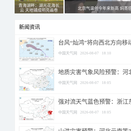
青海湖畔：湖光花海长
北京气温创今年来新高 焖蒸
云 天地铺成明亮画卷
新闻资讯
台风“灿鸿”将向西北方向移
中国天气网
2026-08-07
18:10
地质灾害气象风险预警：河北
中国天气网
2026-08-07
18:05
强对流天气蓝色预警：浙江东部
中国天气网
2026-08-07
18:05