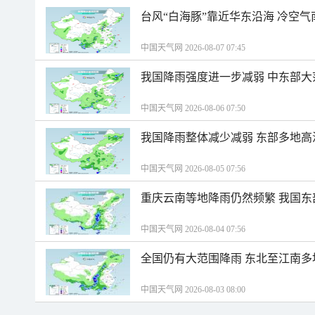
台风“白海豚”靠近华东沿海 冷空
中国天气网 2026-08-07 07:45
我国降雨强度进一步减弱 中东部大
中国天气网 2026-08-06 07:50
我国降雨整体减少减弱 东部多地高
中国天气网 2026-08-05 07:56
重庆云南等地降雨仍然频繁 我国东
中国天气网 2026-08-04 07:56
全国仍有大范围降雨 东北至江南多
中国天气网 2026-08-03 08:00