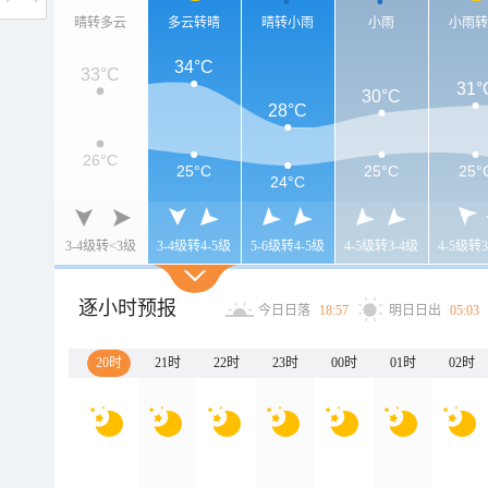
晴转多云
多云转晴
晴转小雨
小雨
小雨
34°C
33°C
31°
30°C
28°C
26°C
25°C
25°C
25°
24°C
3-4级转<3级
3-4级转4-5级
5-6级转4-5级
4-5级转3-4级
4-5级转3
逐小时预报
今日日落
18:57
明日日出
05:03
20时
21时
22时
23时
00时
01时
02时