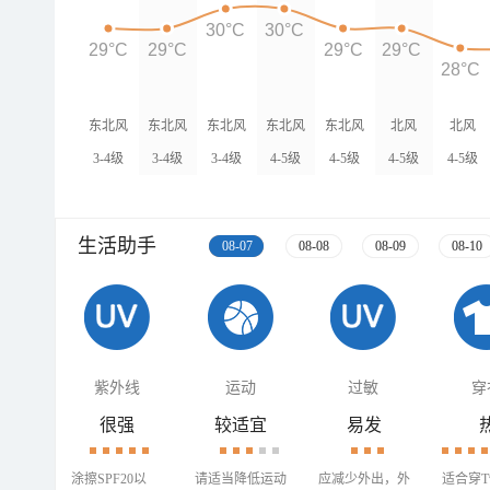
30°C
30°C
29°C
29°C
29°C
29°C
28°C
东北风
东北风
东北风
东北风
东北风
北风
北风
3-4级
3-4级
3-4级
4-5级
4-5级
4-5级
4-5级
生活助手
08-07
08-08
08-09
08-10
紫外线
运动
过敏
穿
很强
较适宜
易发
涂擦SPF20以
请适当降低运动
应减少外出，外
适合穿