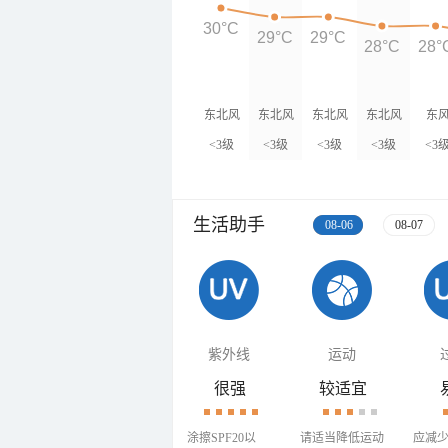
30°C
29°C
29°C
28°C
28°
东北风
东北风
东北风
东北风
东
<3级
<3级
<3级
<3级
<3
生活助手
08-06
08-07
紫外线
运动
很强
较适宜
涂擦SPF20以
请适当降低运动
应减