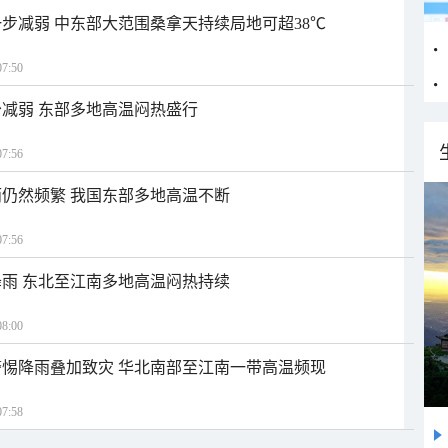
步减弱 中东部大范围桑拿天持续局地可超38℃
7:50
减弱 东部多地高温闷热盛行
7:56
仍然频繁 我国东部多地高温不断
7:56
雨 东北至江南多地高温闷热持续
8:00
惕降雨叠加致灾 华北南部至江南一带高温频现
7:58