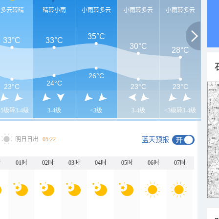
多云转晴
晴转小雨
小雨转多云
小雨转多云
小雨转多云
35°C
33°C
33°C
30°C
28°C
26°C
24°C
23°C
23°C
23°C
-5级转3-4级
3-4级
<3级
3-4级
<3级转3-4级
明日日出
05:22
蓝天预报
时
01时
02时
03时
04时
05时
06时
07时