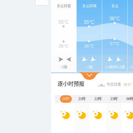
多云转雾
多云转晴
多云
38°C
35°C
35°C
27°C
26°C
26°C
<3级
<3级
3-4级转4-5级
4
逐小时预报
今日日落
19:17
20时
21时
22时
23时
00