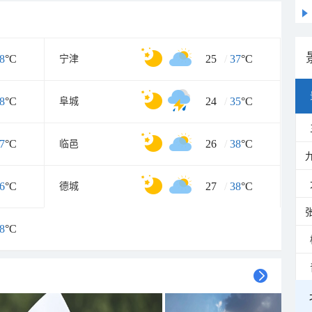
8
°C
25
/
37
°C
宁津
8
°C
24
/
35
°C
阜城
7
°C
26
/
38
°C
临邑
6
°C
27
/
38
°C
德城
8
°C