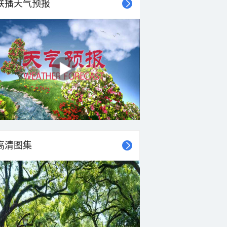
联播天气预报
高清图集