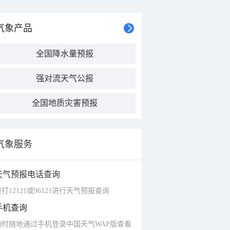
气象产品
全国降水量预报
强对流天气公报
全国地质灾害预报
气象服务
天气预报电话查询
打12121或96121进行天气预报查询
手机查询
随时随地通过手机登录中国天气WAP版查看