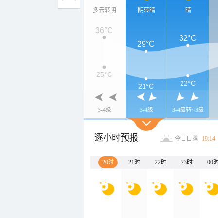
多云转阴
阴转晴
晴
36°C
32°C
29°C
25°C
22°C
21°C
3-4级
3-4级
3-4级转<3级
逐小时预报
今日日落
19:14
20时
21时
22时
23时
00