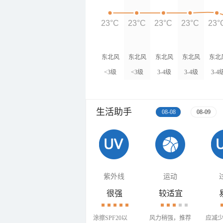
23°C
23°C
23°C
23°C
23°
东北风
东北风
东北风
东北风
东北
<3级
<3级
3-4级
3-4级
3-4
生活助手
08-08
08-09
紫外线
运动
很强
较适宜
涂擦SPF20以
风力稍强，推荐
应减