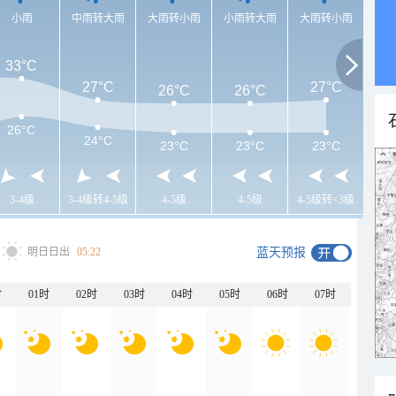
小雨
中雨转大雨
大雨转小雨
小雨转大雨
大雨转小雨
33°C
27°C
27°C
26°C
26°C
26°C
24°C
23°C
23°C
23°C
3-4级
3-4级转4-5级
4-5级
4-5级
4-5级转<3级
明日日出
05:22
蓝天预报
时
01时
02时
03时
04时
05时
06时
07时