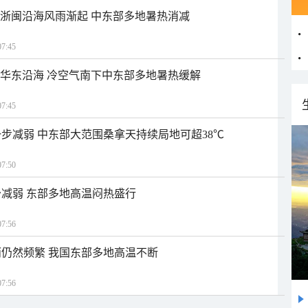
近浙闽沿海风雨渐起 中东部多地暑热消减
7:45
近华东沿海 冷空气南下中东部多地暑热缓解
7:45
步减弱 中东部大范围桑拿天持续局地可超38℃
7:50
减弱 东部多地高温闷热盛行
7:56
仍然频繁 我国东部多地高温不断
7:56