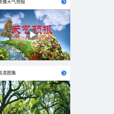
联播天气预报
高清图集