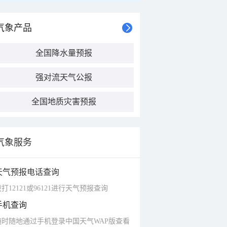
气象产品
全国降水量预报
强对流天气公报
全国地质灾害预报
气象服务
天气预报电话查询
打12121或96121进行天气预报查询
手机查询
随时随地通过手机登录中国天气WAP版查看