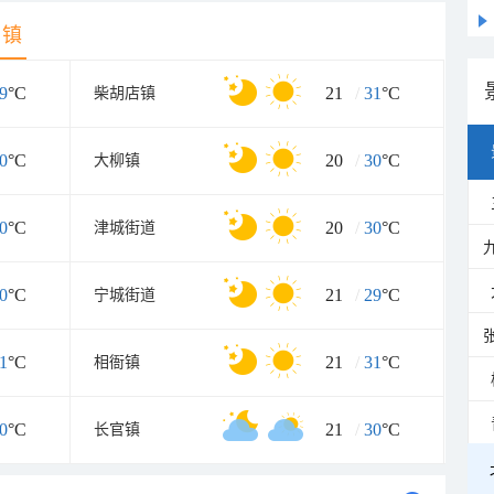
乡镇
9
°C
21
/
31
°C
柴胡店镇
0
°C
20
/
30
°C
大柳镇
0
°C
20
/
30
°C
津城街道
0
°C
21
/
29
°C
宁城街道
1
°C
21
/
31
°C
相衙镇
0
°C
21
/
30
°C
长官镇