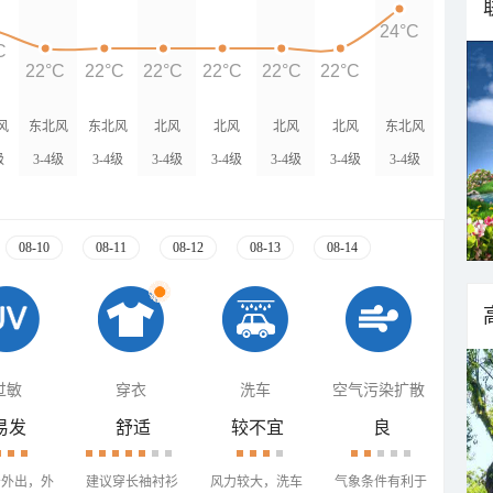
24°C
C
22°C
22°C
22°C
22°C
22°C
22°C
风
东北风
东北风
北风
北风
北风
北风
东北风
级
3-4级
3-4级
3-4级
3-4级
3-4级
3-4级
3-4级
08-10
08-11
08-12
08-13
08-14
过敏
穿衣
洗车
空气污染扩散
易发
舒适
较不宜
良
少外出，外
建议穿长袖衬衫
风力较大，洗车
气象条件有利于