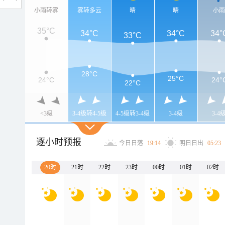
小雨转雾
雾转多云
晴
晴
小
35°C
34°C
34°C
34°
33°C
28°C
25°C
24°C
24°
22°C
<3级
3-4级转4-5级
4-5级转3-4级
3-4级
3-4
逐小时预报
今日日落
19:14
明日日出
05:23
20时
21时
22时
23时
00时
01时
02时