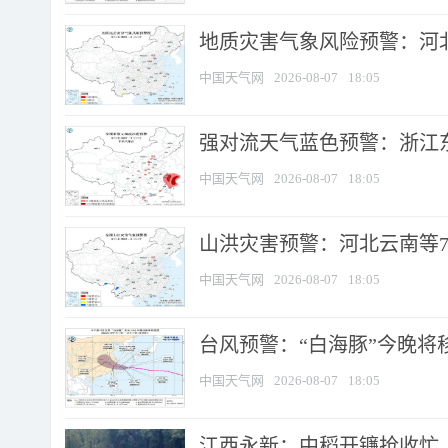
地质灾害气象风险预警：河北
中国天气网
2026-08-07
18:05
强对流天气蓝色预警：浙江东部
中国天气网
2026-08-07
18:05
山洪灾害预警：河北云南等7
中国天气网
2026-08-07
18:05
台风预警：“白海豚”今晚将移入
中国天气网
2026-08-07
18:05
江西永新：中稻开镰抢收忙