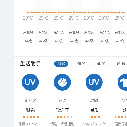
29°C
29°C
29°C
29°C
29°C
29°C
29°C
东北风
东北风
东北风
东北风
东北风
东北风
东北风
3-4级
4-5级
4-5级
4-5级
4-5级
4-5级
4-5级
生活助手
08-07
08-08
08-09
08-10
紫外线
运动
过敏
穿
很强
较适宜
易发
炎
涂擦SPF20以
请适当降低运动
应减少外出，外
建议穿