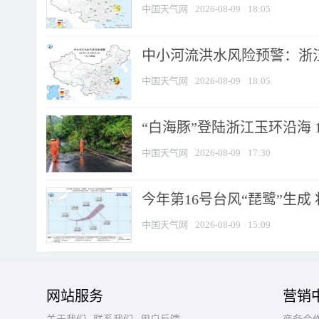
中国天气网
2026-08-09
18:05
中小河流洪水风险预警：浙江
中国天气网
2026-08-09
18:05
“白海豚”登陆浙江玉环沿海 
中国天气网
2026-08-09
17:30
今年第16号台风“琵鹭”生成 
中国天气网
2026-08-09
15:09
网站服务
营销