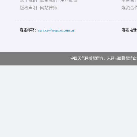
关于我们
联系我们
用户反馈
商务合
版权声明
网站律师
媒资合
客服邮箱：
service@weather.com.cn
客服电话
中国天气网版权所有，未经书面授权禁止使用 