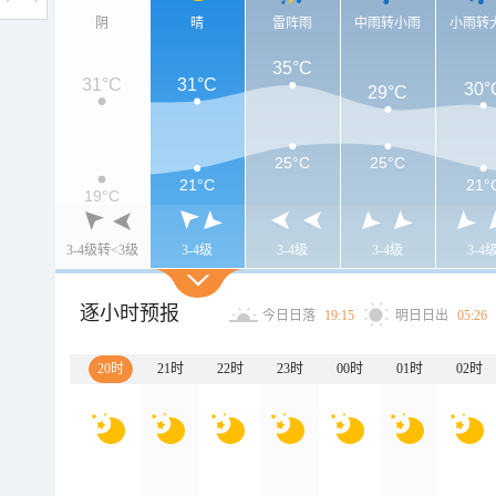
阴
晴
雷阵雨
中雨转小雨
小雨转
35°C
31°C
31°C
30°
29°C
25°C
25°C
21°C
21°
19°C
3-4级转<3级
3-4级
3-4级
3-4级
3-4
逐小时预报
今日日落
19:15
明日日出
05:26
20时
21时
22时
23时
00时
01时
02时