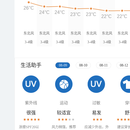
26°C
24°C
24°C
23°C
23°C
22°C
22°C
东北风
东北风
东北风
东北风
东北风
东北风
东北风
3-4级
3-4级
3-4级
3-4级
3-4级
3-4级
3-4级
生活助手
08-09
08-10
08-11
08-12
紫外线
运动
过敏
穿
很强
较适宜
易发
舒
涂擦SPF20以
风力稍强，推荐
应减少外出，外
建议穿