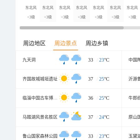
东北风
东北风
东北风
东北风
东北风
东北风
东北风
<3级
<3级
<3级
<3级
<3级
<3级
<3级
周边地区
周边景点
周边乡镇
33
/
23
°C
九天洞
中国
37
/
25
°C
齐国故城城垣遗址
36
/
25
°C
临淄中国古车博物馆
牛郎
37
/
24
°C
马踏湖风景名胜区
原山
33
/
23
°C
鲁山国家森林公园