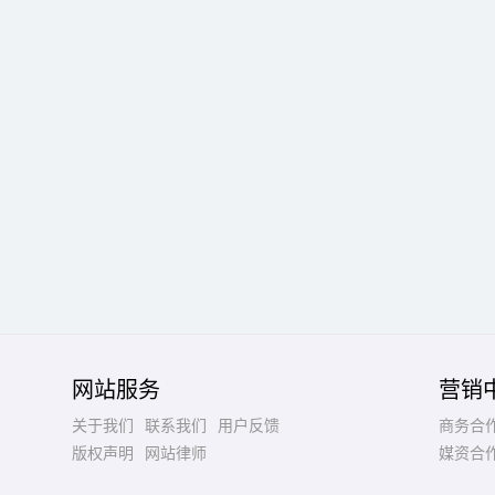
网站服务
营销
关于我们
联系我们
用户反馈
商务合
版权声明
网站律师
媒资合