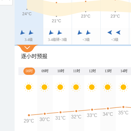
24°C
23°C
23°C
21°C
3-4级
3-4级转<3级
<3级
<3级
逐小时预报
08时
09时
10时
11时
12时
13时
14时
35°C
34°C
33°C
32°C
31°C
30°C
29°C