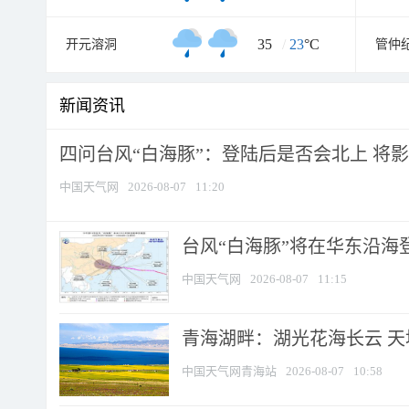
35
/
23
°C
开元溶洞
管仲
新闻资讯
四问台风“白海豚”：登陆后是否会北上 将影响
中国天气网
2026-08-07
11:20
台风“白海豚”将在华东沿海
中国天气网
2026-08-07
11:15
青海湖畔：湖光花海长云 
中国天气网青海站
2026-08-07
10:58