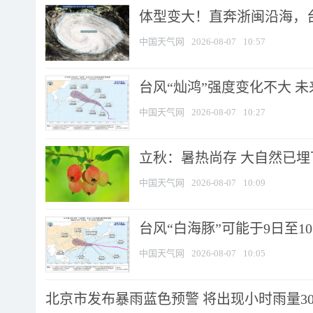
体型变大！直奔浙闽沿海，台风
中国天气网
2026-08-07
10:57
台风“灿鸿”强度变化不大 
中国天气网
2026-08-07
10:27
立秋：暑热尚存 大自然已
中国天气网
2026-08-07
10:09
台风“白海豚”可能于9日至1
中国天气网
2026-08-07
10:05
北京市发布暴雨蓝色预警 将出现小时雨量30毫